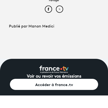
Partager
Partager cet article sur Face
Partager cet article sur
Publié par Manon Medici
Voir ou revoir vos émissions
Accéder à france.tv