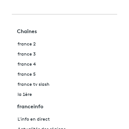
Chaînes
france 2
france 3
france 4
france 5
france tv slash
la 1ère
franceinfo
L'info en direct