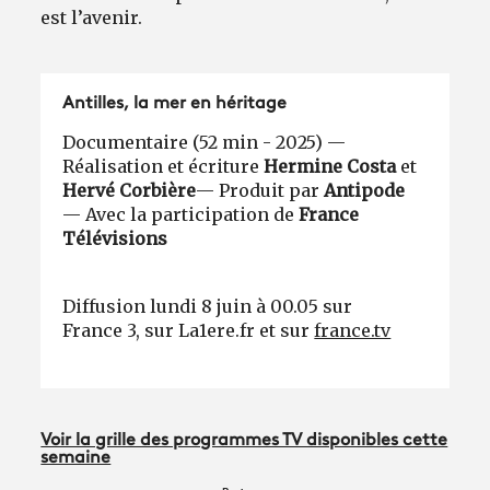
est l’avenir.
Antilles, la mer en héritage
Documentaire (52 min - 2025) —
Réalisation et écriture
Hermine Costa
et
Hervé Corbière
— Produit par
Antipode
— Avec la participation de
France
Télévisions
Diffusion lundi 8 juin à 00.05 sur
France 3, sur La1ere.fr et sur
france.tv
Voir la grille des programmes TV disponibles cette
semaine