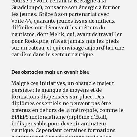
course de voile reliant la Bretagne à la
Guadeloupe), consacre son énergie à former
les jeunes. Grâce à son partenariat avec
Voile 44, quarante jeunes issus de milieux
difficiles ont découvert les métiers du
nautisme, dont Melik, qui, avant de travailler
pour Rodolphe, n’avait jamais mis les pieds
sur un bateau, et qui envisage aujourd’hui une
carrière dans le secteur nautique.
Des obstacles mais un avenir bleu
Malgré ces initiatives, un obstacle majeur
persiste : le manque de moyens et de
formations dispensées sur place. Des
diplômes essentiels ne peuvent pas être
obtenus en dehors de la métropole, comme le
BPJEPS motonautisme (diplôme d’État),
indispensable pour devenir animateur
nautique. Cependant certaines formations
commencent à se développer, mais elles