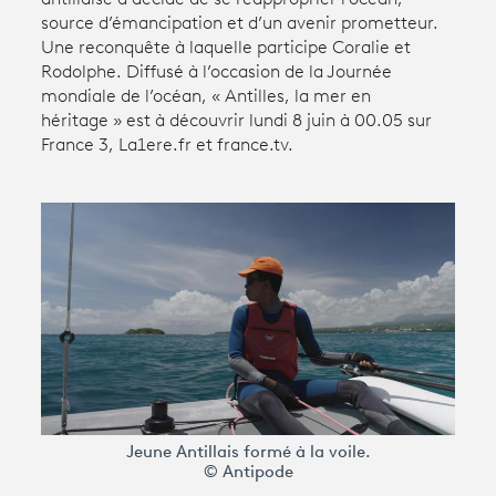
source d’émancipation et d’un avenir prometteur.
Une reconquête à laquelle participe Coralie et
Avantages fidélité
Rodolphe. Diffusé à l’occasion de la Journée
mondiale de l’océan, « Antilles, la mer en
connexion
héritage » est à découvrir lundi 8 juin à 00.05 sur
France 3, La1ere.fr et france.tv.
Jeune Antillais formé à la voile.
© Antipode