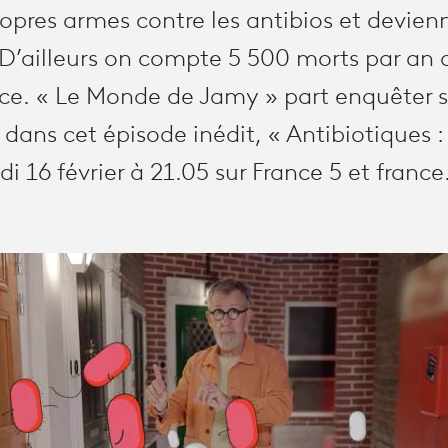
ropres armes contre les antibios et devien
 D’ailleurs on compte 5 500 morts par an 
ance. « Le Monde de Jamy » part enquêter 
e dans cet épisode inédit, « Antibiotiques :
di 16 février à 21.05 sur France 5 et france.