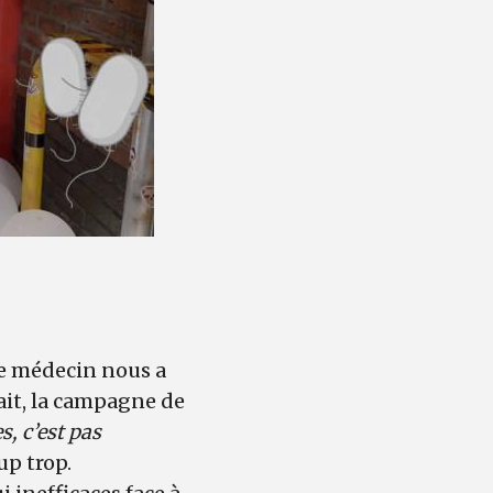
le médecin nous a
ait, la campagne de
s, c’est pas
up trop.