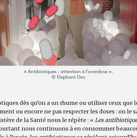
« Antibiotiques : attention à l'overdose ».
© Elephant Doc
tiques dès qu’on a un rhume ou utiliser ceux que 
ent ou encore ne pas respecter les doses : on le s
tère de la Santé nous le répète : «
Les antibiotique
pourtant nous continuons à en consommer beauco