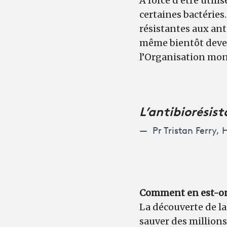
À force d’être utili
certaines bactéries
résistantes aux ant
même bientôt deven
l’Organisation mon
L’antibiorésis
Pr Tristan Ferry,
Comment en est-on 
La découverte de la
sauver des millions