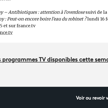
 – Antibiotiques : attention à l’overdose
suivi de la
 : Peut-on encore boire l’eau du robinet ?
lundi 16 f
5 et sur france.tv
ance.tv
des programmes TV disponibles cette sem
Voir ou revoir 