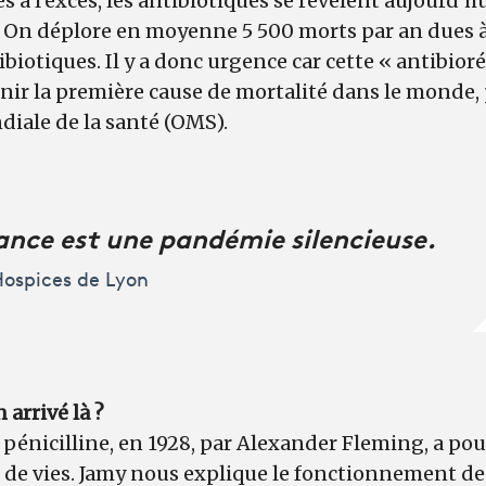
sés à l’excès, les antibiotiques se révèlent aujourd’hu
. On déplore en moyenne 5 500 morts par an dues à
ibiotiques. Il y a donc urgence car cette « antibior
ir la première cause de mortalité dans le monde,
diale de la santé (OMS).
tance est une pandémie silencieuse.
 Hospices de Lyon
arrivé là ?
 pénicilline, en 1928, par Alexander Fleming, a po
 de vies. Jamy nous explique le fonctionnement de