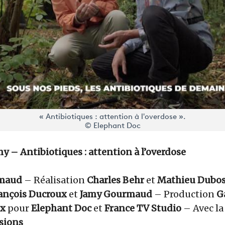
« Antibiotiques : attention à l'overdose ».
© Elephant Doc
 – Antibiotiques : attention à l’overdose
rmaud
– Réalisation
Charles Behr
et
Mathieu Dubo
ançois Ducroux
et
Jamy Gourmaud
– Production
G
ux
pour
Elephant Doc
et
France TV Studio
– Avec la
isions