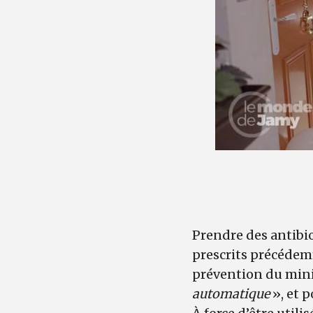
Prendre des antibio
prescrits précédemm
prévention du minis
automatique
», et 