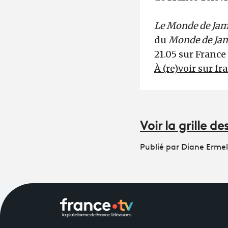
Le Monde de Jamy
du
Monde de Jamy
21.05 sur France 
À (re)voir sur fr
Voir la grille 
Publié par Diane Ermel