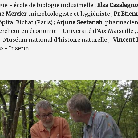
ie - école de biologie industrielle ;
Elsa Casalegno
e Mercier
, microbiologiste et hygiéniste ;
Pr Etie
pital Bichat (Paris) ;
Arjuna Seetanah
, pharmacien
hercheur en économie - Université d’Aix Marseille ;
e - Muséum national d’histoire naturelle ;
Vincent 
le » - Inserm