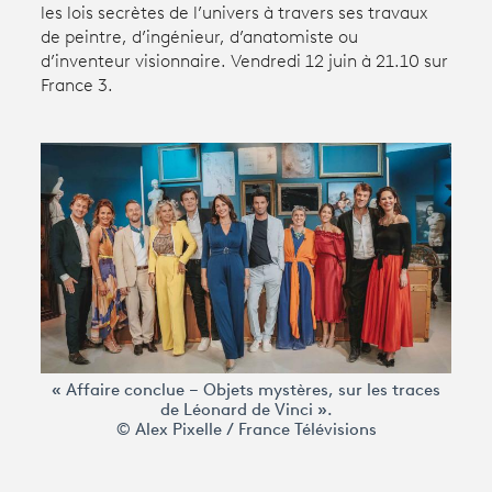
les lois secrètes de l’univers à travers ses travaux
de peintre, d’ingénieur, d’anatomiste ou
d’inventeur visionnaire. Vendredi 12 juin à 21.10 sur
Avantages fidélité
France 3.
connexion
« Affaire conclue – Objets mystères, sur les traces
de Léonard de Vinci ».
© Alex Pixelle / France Télévisions