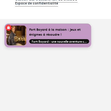
Espace de confidentialité
Fort Boyard à la maison : jeux et
énigmes à résoudre !
Fort Boyard : une nouvelle aventure commence !