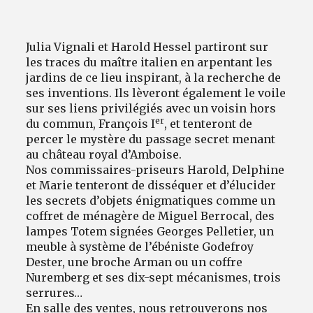
Julia Vignali et Harold Hessel partiront sur
les traces du maître italien en arpentant les
jardins de ce lieu inspirant, à la recherche de
ses inventions. Ils lèveront également le voile
sur ses liens privilégiés avec un voisin hors
er
du commun, François I
, et tenteront de
percer le mystère du passage secret menant
au château royal d’Amboise.
Nos commissaires-priseurs Harold, Delphine
et Marie tenteront de disséquer et d’élucider
les secrets d’objets énigmatiques comme un
coffret de ménagère de Miguel Berrocal, des
lampes Totem signées Georges Pelletier, un
meuble à système de l’ébéniste Godefroy
Dester, une broche Arman ou un coffre
Nuremberg et ses dix-sept mécanismes, trois
serrures…
En salle des ventes, nous retrouverons nos