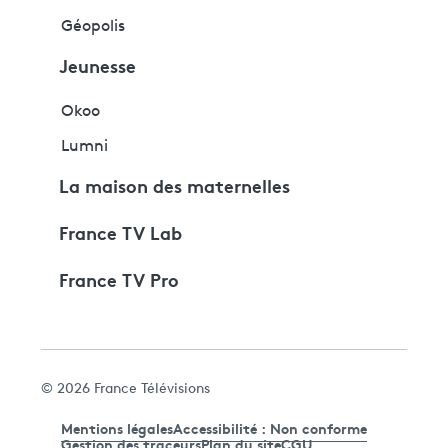
Géopolis
Jeunesse
Okoo
Lumni
La maison des maternelles
France TV Lab
France TV Pro
© 2026 France Télévisions
Mentions légales
Accessibilité : Non conforme
Gestion des traceurs
Plan du site
CGU