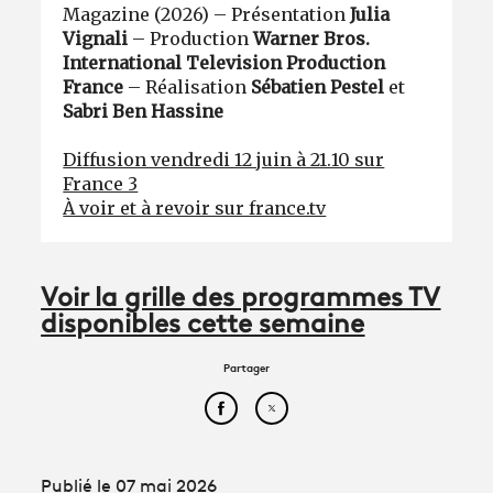
Magazine (2026) – Présentation
Julia
Vignali
– Production
Warner Bros.
International Television Production
France
– Réalisation
Sébatien Pestel
et
Sabri Ben Hassine
Diffusion vendredi 12 juin à 21.10 sur
France 3
À voir et à revoir sur france.tv
Voir la grille des programmes TV
disponibles cette semaine
Partager
Partager cet article sur Face
Partager cet article sur
Publié le 07 mai 2026