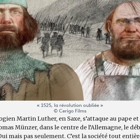
« 1525, la révolution oubliée »
© Cerigo Films
ogien Martin Luther, en Saxe, s’attaque au pape et 
homas Münzer, dans le centre de l’Allemagne, le dé
Oui mais pas seulement. C’est la société tout entièr