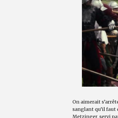
On aimerait s’arrête
sanglant qu’il faut 
Metzinger, servi pa