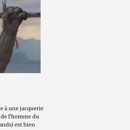
re à une jacquerie
e de l’homme du
nds) est bien