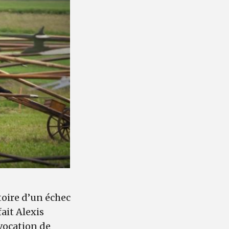
stoire d’un échec
fait Alexis
évocation de