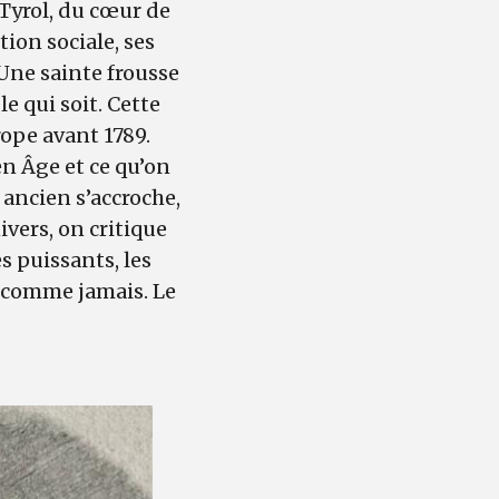
 Tyrol, du cœur de
ition sociale, ses
 Une sainte frousse
e qui soit. Cette
ope avant 1789.
en Âge et ce qu’on
ancien s’accroche,
ivers, on critique
s puissants, les
t comme jamais. Le