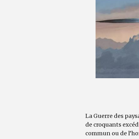
La Guerre des paysa
de croquants excéd
commun ou de l’hom