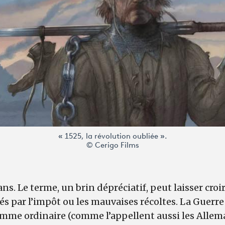
« 1525, la révolution oubliée ».
© Cerigo Films
ns. Le terme, un brin dépréciatif, peut laisser croi
és par l’impôt ou les mauvaises récoltes. La Guerr
me ordinaire (comme l’appellent aussi les Allema