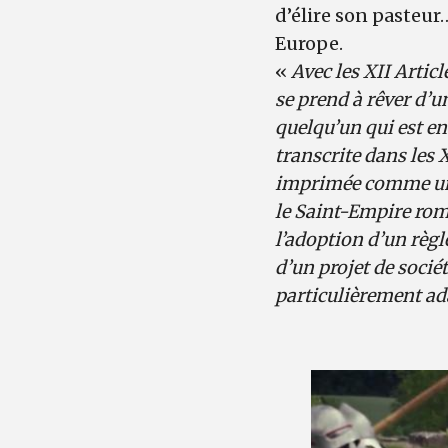
d’élire son pasteu
Europe.
«
Avec les XII Articl
se prend à rêver d’u
quelqu’un qui est en 
transcrite dans les X
imprimée comme une c
le Saint-Empire rom
l’adoption d’un règ
d’un projet de socié
particulièrement ad