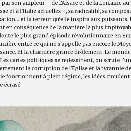
 par son ampleur – de l’Alsace et de la Lorraine au
se et à l’Italie actuelles –, sa radicalité, sa compos
ation… et la terreur qu’elle inspira aux puissants.
nt en conséquence de la manière la plus impitoyabl
doute le plus grand épisode révolutionnaire en Eur
harnière entre ce qui ne s’appelle pas encore le Moy
ance. Et la charnière grince drôlement. Le monde 
Les cartes politiques se redessinent, on scrute l’un
ertement la corruption de l’Église et la tyrannie de
e fonctionnent à plein régime, les idées circulen
e écrasé.