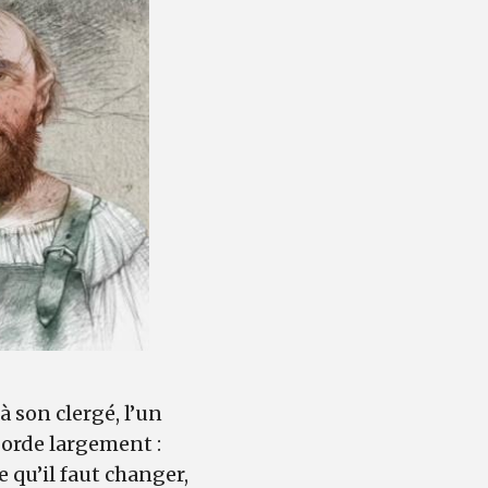
à son clergé, l’un
borde largement :
e qu’il faut changer,