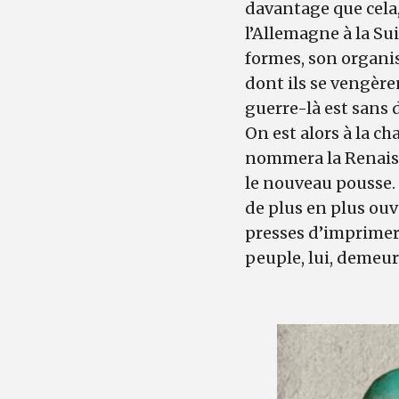
davantage que cela,
l’Allemagne à la Suis
formes, son organis
dont ils se vengère
guerre-là est sans 
On est alors à la c
nommera la Renaiss
le nouveau pousse. 
de plus en plus ouv
presses d’imprimeri
peuple, lui, demeur