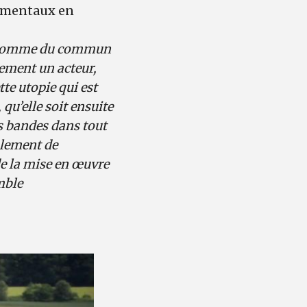
damentaux en
’homme du commun
lement un acteur,
tte utopie qui est
 qu’elle soit ensuite
es bandes dans tout
alement de
de la mise en œuvre
mble