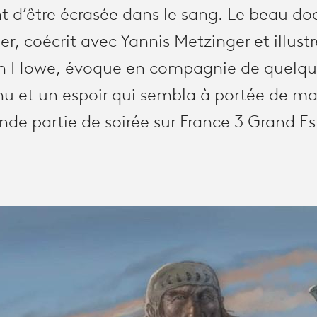
 d’être écrasée dans le sang. Le beau d
er, coécrit avec Yannis Metzinger et illustr
hn Howe, évoque en compagnie de quelque
 et un espoir qui sembla à portée de mai
de partie de soirée sur France 3 Grand Est