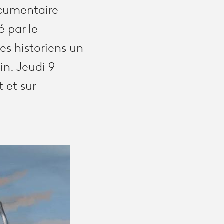
ocumentaire
é par le
s historiens un
n. Jeudi 9
 et sur