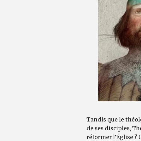
Tandis que le théol
de ses disciples, T
réformer l’Église ? 