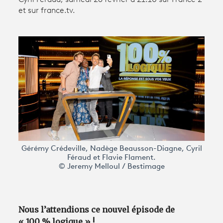
et sur france.tv.
Avantages fidélité
connexion
Gérémy Crédeville, Nadège Beausson-Diagne, Cyril
Féraud et Flavie Flament.
© Jeremy Melloul / Bestimage
Nous l’attendions ce nouvel épisode de
« 100 % logique » !