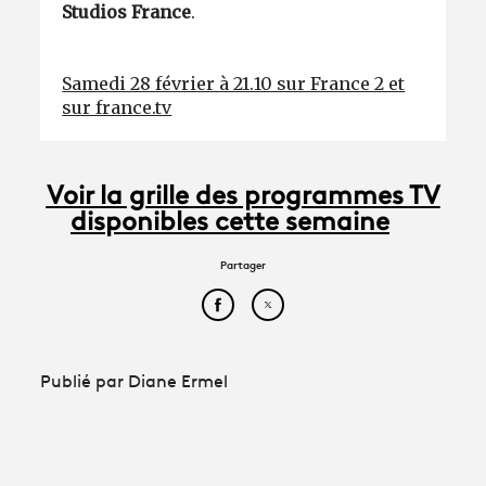
Studios France
.
Samedi 28 février à 21.10 sur France 2 et
sur france.tv
Voir la grille des programmes TV
disponibles cette semaine
Partager
Partager cet article sur Face
Partager cet article sur
Publié par Diane Ermel