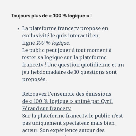
Toujours plus de « 100 % logique » !
La plateforme france.tv propose en
exclusivité le quiz interactif en
ligne
100 % logique.
Le public peut jouer à tout moment à
tester sa logique sur la plateforme
france.tv ! Une question quotidienne et un
jeu hebdomadaire de 10 questions sont
proposés.
Retrouvez l’ensemble des émissions
de « 100 % logique » animé par Cyril
Féraud sur france.tv.
Sur la plateforme france.tv, le public n’est
pas uniquement spectateur mais bien
acteur. Son expérience autour des