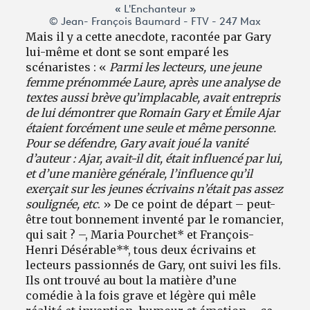
« L'Enchanteur »
© Jean- François Baumard - FTV - 247 Max
Mais il y a cette anecdote, racontée par Gary
lui-même et dont se sont emparé les
scénaristes : «
Parmi les lecteurs, une jeune
femme prénommée Laure, après une analyse de
textes aussi brève qu’implacable, avait entrepris
de lui démontrer que Romain Gary et Émile Ajar
étaient forcément une seule et même personne.
Pour se défendre, Gary avait joué la vanité
d’auteur : Ajar, avait-il dit, était influencé par lui,
et d’une manière générale, l’influence qu’il
exerçait sur les jeunes écrivains n’était pas assez
soulignée, etc
. » De ce point de départ – peut-
être tout bonnement inventé par le romancier,
qui sait ? –, Maria Pourchet* et François-
Henri Désérable**, tous deux écrivains et
lecteurs passionnés de Gary, ont suivi les fils.
Ils ont trouvé au bout la matière d’une
comédie à la fois grave et légère qui mêle