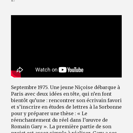
Avantages fidélité
connexion
Septembre 1975. Une jeune Niçoise débarque à
Paris avec deux idées en tête, qui n’en font
bientôt qu’une : rencontrer son écrivain favori
et s’inscrire en études de lettres à la Sorbonne
pour y préparer une thèse : « Le
réenchantement du réel dans l’œuvre de
Romain Gary ». La première partie de son
projet est assez simple à réaliser, Gary a ses