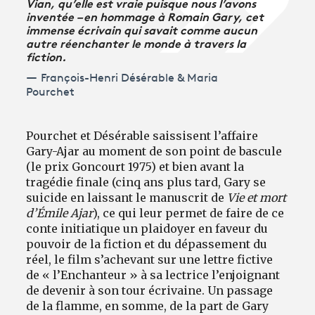
Vian, qu’elle est vraie puisque nous l’avons
inventée – en hommage à Romain Gary, cet
immense écrivain qui savait comme aucun
autre réenchanter le monde à travers la
fiction.
François-Henri Désérable & Maria
Pourchet
Pourchet et Désérable saissisent l’affaire
Gary-Ajar au moment de son point de bascule
(le prix Goncourt 1975) et bien avant la
tragédie finale (cinq ans plus tard, Gary se
suicide en laissant le manuscrit de
Vie et mort
d’Émile Ajar
), ce qui leur permet de faire de ce
conte initiatique un plaidoyer en faveur du
pouvoir de la fiction et du dépassement du
réel, le film s’achevant sur une lettre fictive
de « l’Enchanteur » à sa lectrice l’enjoignant
de devenir à son tour écrivaine. Un passage
de la flamme, en somme, de la part de Gary