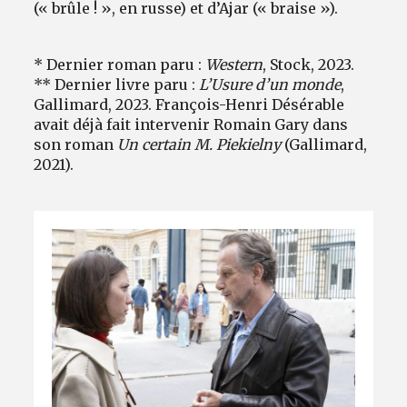
(« brûle ! », en russe) et d’Ajar (« braise »).
* Dernier roman paru :
Western
, Stock, 2023.
** Dernier livre paru :
L’Usure d’un monde
,
Gallimard, 2023. François-Henri Désérable
avait déjà fait intervenir Romain Gary dans
son roman
Un certain M. Piekielny
(Gallimard,
2021).