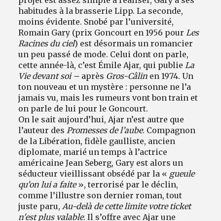
habitudes à la brasserie Lipp. La seconde,
moins évidente. Snobé par l’université,
Romain Gary (prix Goncourt en 1956 pour
Les
Racines du ciel
) est désormais un romancier
un peu passé de mode. Celui dont on parle,
cette année-là, c’est Émile Ajar, qui publie
La
Vie devant soi –
après
Gros-Câlin
en 1974. Un
ton nouveau et un mystère : personne ne l’a
jamais vu, mais les rumeurs vont bon train et
on parle de lui pour le Goncourt.
On le sait aujourd’hui, Ajar n’est autre que
l’auteur des
Promesses de l’aube
. Compagnon
de la Libération, fidèle gaulliste, ancien
diplomate, marié un temps à l’actrice
américaine Jean Seberg, Gary est alors un
séducteur vieillissant obsédé par la «
gueule
qu’on lui a faite
», terrorisé par le déclin,
comme l’illustre son dernier roman, tout
juste paru,
Au-delà de cette limite votre ticket
n'est plus valable
. Il s’offre avec Ajar une