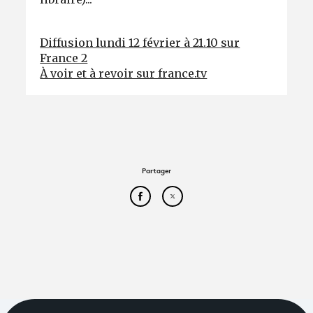
Diffusion lundi 12 février à 21.10 sur
France 2
À voir et à revoir sur france.tv
Partager
Partager cet article sur Face
Partager cet article sur