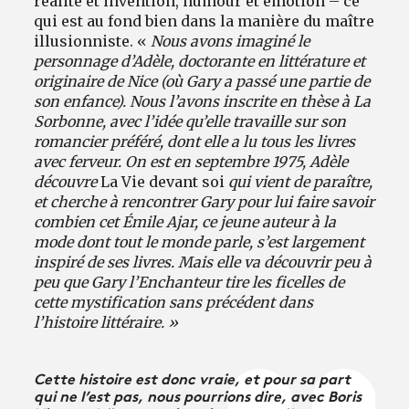
réalité et invention, humour et émotion – ce
qui est au fond bien dans la manière du maître
illusionniste. «
Nous avons imaginé le
personnage d’Adèle, doctorante en littérature et
originaire de Nice (où Gary a passé une partie de
son enfance). Nous l’avons inscrite en thèse à La
Sorbonne, avec l’idée qu’elle travaille sur son
romancier préféré, dont elle a lu tous les livres
avec ferveur. On est en septembre 1975, Adèle
découvre
La Vie devant soi
qui vient de paraître,
et cherche à rencontrer Gary pour lui faire savoir
combien cet Émile Ajar, ce jeune auteur à la
mode dont tout le monde parle, s’est largement
inspiré de ses livres. Mais elle va découvrir peu à
peu que Gary l’Enchanteur tire les ficelles de
cette mystification sans précédent dans
l’histoire littéraire. »
Cette histoire est donc vraie, et pour sa part
qui ne l’est pas, nous pourrions dire, avec Boris