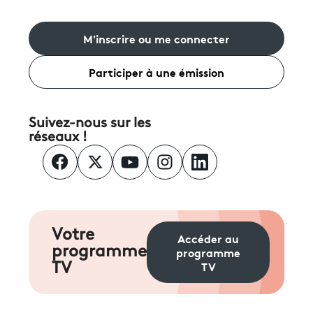
M'inscrire ou me connecter
Participer à une émission
Suivez-nous sur les
réseaux !
Votre
Accéder au
programme
programme
TV
TV