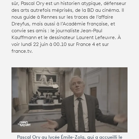
sûr, Pascal Ory est un historien atypique, défenseur
des arts autrefois méprisés, de la BD au cinéma. Il
nous guide à Rennes sur les traces de l’affaire
Avantages fidélité
Dreyfus, mais aussi à l’Académie française, et
convie ses amis : le journaliste Jean-Paul
connexion
Kauffmann et le dessinateur Laurent Lefeuvre. À
voir lundi 22 juin à 00.10 sur France 4 et sur
france.tv.
Pascal Ory au lycée Émile-Zola, qui a accueilli le