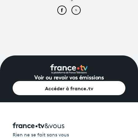
Partager cet article sur Face
Partager cet article sur
Voir ou revoir vos émissions
Accéder à france.tv
Rien ne se fait sans vous