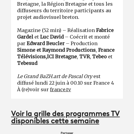
Bretagne, la Région Bretagne et tous les
diffuseurs du territoire participants au
projet audiovisuel breton.
Magazine (52 min) – Réalisation
Fabrice
Gardel
et
Luc David
– Coécrit et monté
par
Edward Beucler
– Production
Simone et Raymond Productions
,
France
Télévisions,
ICI Bretagne
,
TVR
,
Tebeo
et
Tebesud
Le Grand BaZH.art de Pascal Ory
est
diffusé lundi 22 juin à 00.10 sur France 4
À (re)voir sur
france.tv
Voir la grille des programmes TV
disponibles cette semaine
Partager