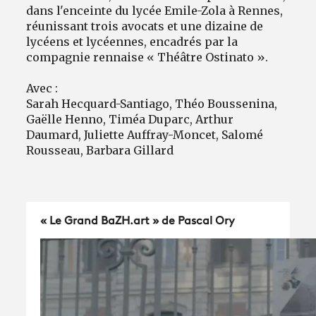
dans l'enceinte du lycée Emile-Zola à Rennes,
réunissant trois avocats et une dizaine de
lycéens et lycéennes, encadrés par la
compagnie rennaise « Théâtre Ostinato ».
Avec :
Sarah Hecquard-Santiago, Théo Boussenina,
Gaëlle Henno, Timéa Duparc, Arthur
Daumard, Juliette Auffray-Moncet, Salomé
Rousseau, Barbara Gillard
« Le Grand BaZH.art » de Pascal Ory