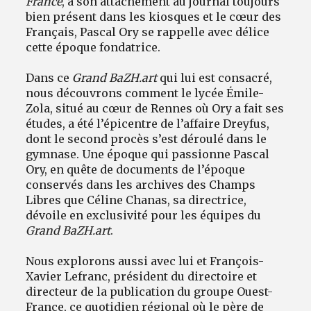
France
, à son attachement au journal toujours
bien présent dans les kiosques et le cœur des
Français, Pascal Ory se rappelle avec délice
cette époque fondatrice.
Dans ce
Grand BaZH.art
qui lui est consacré,
nous découvrons comment le lycée Émile-
Zola, situé au cœur de Rennes où Ory a fait ses
études, a été l’épicentre de l’affaire Dreyfus,
dont le second procès s’est déroulé dans le
gymnase. Une époque qui passionne Pascal
Ory, en quête de documents de l’époque
conservés dans les archives des Champs
Libres que Céline Chanas, sa directrice,
dévoile en exclusivité pour les équipes du
Grand BaZH.art
.
Nous explorons aussi avec lui et François-
Xavier Lefranc, président du directoire et
directeur de la publication du groupe Ouest-
France, ce quotidien régional où le père de