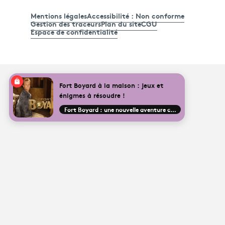
Mentions légales
Accessibilité : Non conforme
Gestion des traceurs
Plan du site
CGU
Espace de confidentialité
Fort Boyard à la maison : jeux et
énigmes à résoudre !
Fort Boyard : une nouvelle aventure commence !