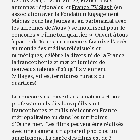
Depuis 2015, chaque année, France 3, ses
antennes régionales, et
France TV Slash
(en
association avec la Fondation Engagement
Médias pour les Jeunes et en partenariat avec
les antennes de
Mouv’
) se mobilisent pour le
concours « Filme ton quartier ». Ouvert à tous
à partir de 16 ans, ce concours favorise l’accès
au monde des médias télévisuels et
numériques, célèbre la diversité de la France,
la francophonie et met en lumière de
nouveaux talents d’où qu’ils viennent
(villages, villes, territoires ruraux ou
quartiers).
Le concours est ouvert aux amateurs et aux
professionnels dès lors qu’ils sont
francophones et qu’ils résident en France
métropolitaine ou dans les territoires
d’Outre-mer. Les films peuvent être réalisés
avec une caméra, un appareil photo ou un
smartphone. La durée des films est de 3