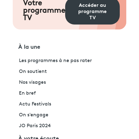
Votre
Accéder au
programme
programme
TV
TV
À la une
Les programmes à ne pas rater
On soutient
Nos visages
En bref
Actu Festivals
On s'engage
JO Paris 2024
À votre écoute