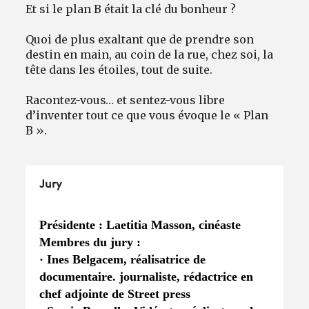
Et si le plan B était la clé du bonheur ?
Quoi de plus exaltant que de prendre son
destin en main, au coin de la rue, chez soi, la
tête dans les étoiles, tout de suite.
Racontez-vous… et sentez-vous libre
d’inventer tout ce que vous évoque le « Plan
B ».
Jury
Présidente : Laetitia Masson
, cinéaste
Membres du jury :
· Ines Belgacem, réalisatrice de
documentaire. journaliste, rédactrice en
chef adjointe de Street press