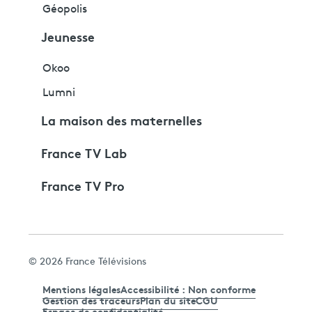
Géopolis
Jeunesse
Okoo
Lumni
La maison des maternelles
France TV Lab
France TV Pro
© 2026 France Télévisions
Mentions légales
Accessibilité : Non conforme
Gestion des traceurs
Plan du site
CGU
Espace de confidentialité