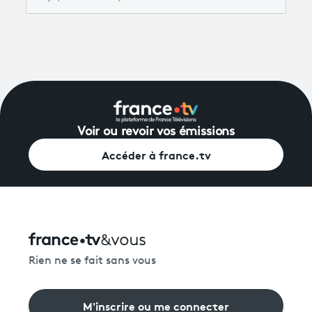
Voir ou revoir vos émissions
Accéder à france.tv
Rien ne se fait sans vous
M'inscrire ou me connecter