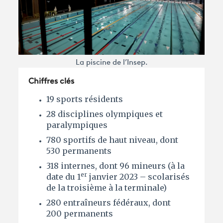
La piscine de l’Insep.
Chiffres clés
19 sports résidents
28 disciplines olympiques et
paralympiques
780 sportifs de haut niveau, dont
530 permanents
318 internes, dont 96 mineurs (à la
er
date du 1
janvier 2023 – scolarisés
de la troisième à la terminale)
280 entraîneurs fédéraux, dont
200 permanents