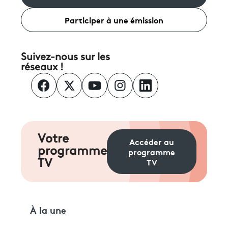
Participer à une émission
Suivez-nous sur les
réseaux !
Votre
Accéder au
programme
programme
TV
TV
À la une