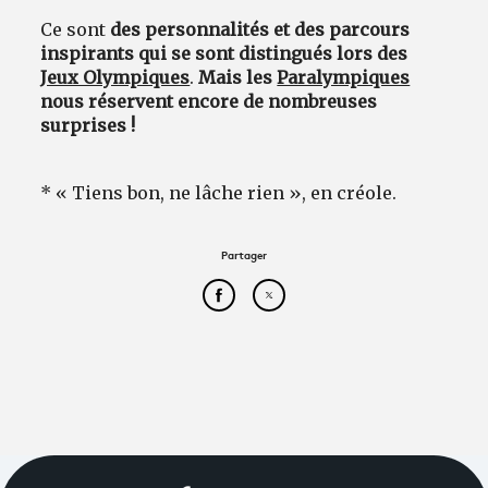
Ce sont
des personnalités et des parcours
inspirants qui se sont distingués lors des
Jeux Olympiques
.
Mais les
Paralympiques
nous réservent encore de nombreuses
surprises !
* « Tiens bon, ne lâche rien », en créole.
Partager
Partager cet article sur Face
Partager cet article sur