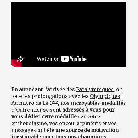
Avantages fidélité
connexion
En attendant l’arrivée des
Paralympiques
, on
joue les prolongations avec les
Olympiques
!
ère
Au micro de
La 1
, nos incroyables médaillés
d’Outre-mer se sont
adressés à vous pour
vous dédier cette médaille
car votre
enthousiasme, vos encouragements et vos
messages ont été
une source de motivation
inestimable pour tous nos champions
.