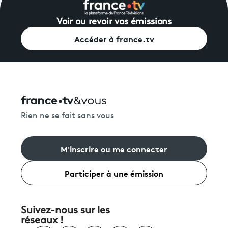
Voir ou revoir vos émissions
Accéder à france.tv
Rien ne se fait sans vous
M'inscrire ou me connecter
Participer à une émission
Suivez-nous sur les
réseaux !