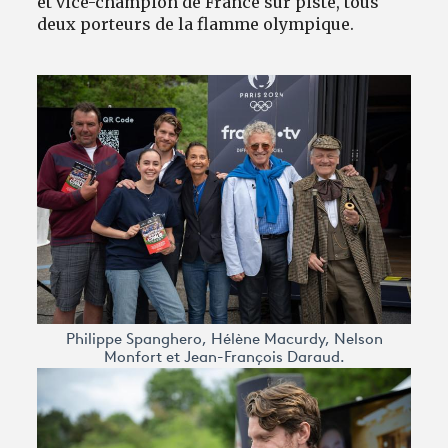
et vice-champion de France sur piste, tous
deux porteurs de la flamme olympique.
Philippe Spanghero, Hélène Macurdy, Nelson
Monfort et Jean-François Daraud.