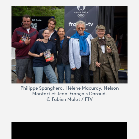
Philippe Spanghero, Hélène Macurdy, Nelson
Monfort et Jean-François Daraud.
© Fabien Malot / FTV