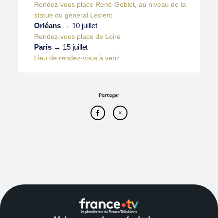
Rendez-vous place René-Goblet, au niveau de la
statue du général
Leclerc
Orléans
→ 10
juillet
Rendez-vous place de
Loire
Paris
→ 15
juillet
Lieu de rendez-vous à
venir
Partager
Partager cet article sur Face
Partager cet article sur