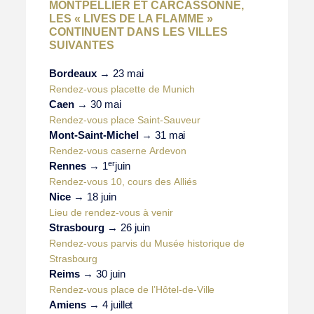
MONTPELLIER ET CARCASSONNE,
LES « LIVES DE LA FLAMME »
CONTINUENT DANS LES VILLES
SUIVANTES
Bordeaux
→ 23
mai
Rendez-vous placette de
Munich
Caen
→ 30
mai
Rendez-vous place Saint-
Sauveur
Mont-Saint-Michel
→ 31
mai
Rendez-vous caserne
Ardevon
er
Rennes
→ 1
juin
Rendez-vous 10, cours des
Alliés
Nice
→ 18
juin
Lieu de rendez-vous à
venir
Strasbourg
→ 26
juin
Rendez-vous parvis du Musée historique de
Strasbourg
Reims
→ 30
juin
Rendez-vous place de l’Hôtel-de-
Ville
Amiens
→ 4
juillet