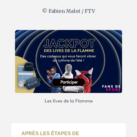
© Fabien Malot / FTV
Les lives de la Flamme
APRÈS LES ÉTAPES DE