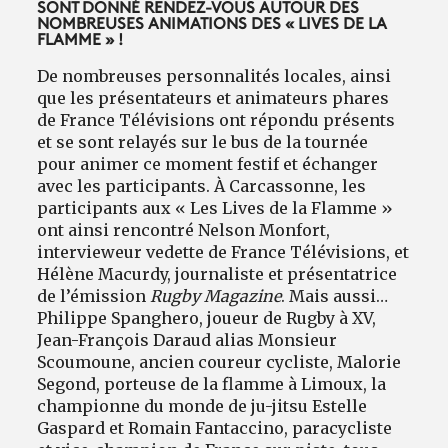
SONT DONNÉ RENDEZ-VOUS AUTOUR DES
NOMBREUSES ANIMATIONS DES « LIVES DE LA
FLAMME » !
De nombreuses personnalités locales, ainsi
que les présentateurs et animateurs phares
de France Télévisions ont répondu présents
et se sont relayés sur le bus de la tournée
pour animer ce moment festif et échanger
avec les participants. À Carcassonne, les
participants aux « Les Lives de la Flamme »
ont ainsi rencontré Nelson Monfort,
intervieweur vedette de France Télévisions, et
Hélène Macurdy, journaliste et présentatrice
de l’émission
Rugby Magazine
. Mais aussi…
Philippe Spanghero, joueur de Rugby à XV,
Jean-François Daraud alias Monsieur
Scoumoune, ancien coureur cycliste, Malorie
Segond, porteuse de la flamme à Limoux, la
championne du monde de ju-jitsu Estelle
Gaspard et Romain Fantaccino, paracycliste