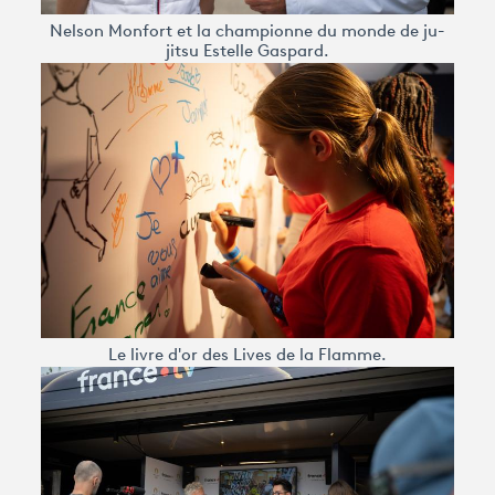
Nelson Monfort et la championne du monde de ju-
jitsu Estelle Gaspard.
Le livre d'or des Lives de la Flamme.