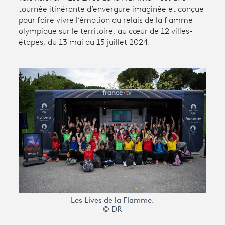
tournée itinérante d’envergure imaginée et conçue
pour faire vivre l’émotion du relais de la flamme
Avantages fidélité
olympique sur le territoire, au cœur de 12 villes-
étapes, du 13 mai au 15 juillet 2024.
connexion
Les Lives de la Flamme.
© DR