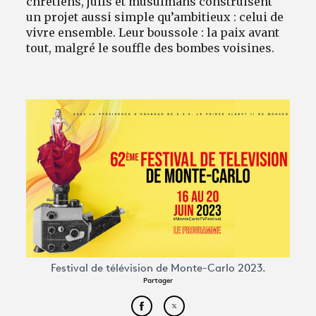
chrétiens, juifs et musulmans construisent
un projet aussi simple qu’ambitieux : celui de
vivre ensemble. Leur boussole : la paix avant
tout, malgré le souffle des bombes voisines.
Festival de télévision de Monte-Carlo 2023.
Partager
Partager cet article sur Face
Partager cet article sur