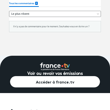
Voir ou revoir vos émissions
Accéder à france.tv