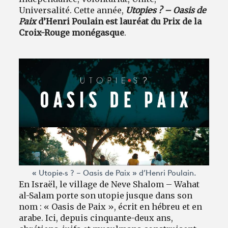
Universalité. Cette année,
Utopie·s ? – Oasis de
Paix
d’Henri Poulain est lauréat du Prix de la
Croix-Rouge monégasque
.
« Utopie·s ? – Oasis de Paix » d’Henri Poulain.
En Israël, le village de Neve Shalom – Wahat
al-Salam porte son utopie jusque dans son
nom : « Oasis de Paix », écrit en hébreu et en
arabe. Ici, depuis cinquante-deux ans,