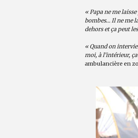
« Papa ne me laisse 
bombes… Il ne me lai
dehors et ça peut le
« Quand on intervien
moi, à l’intérieur, 
ambulancière en zo