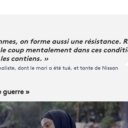
mmes, on forme aussi une résistance. Ré
r le coup mentalement dans ces condi
les contiens. »
aliste, dont le mari a été tué, et tante de Nissan
 guerre »