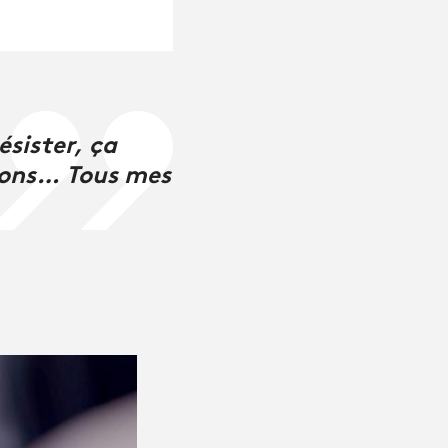
sister, ça
tions… Tous mes