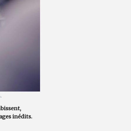
.
bissent,
ages inédits.