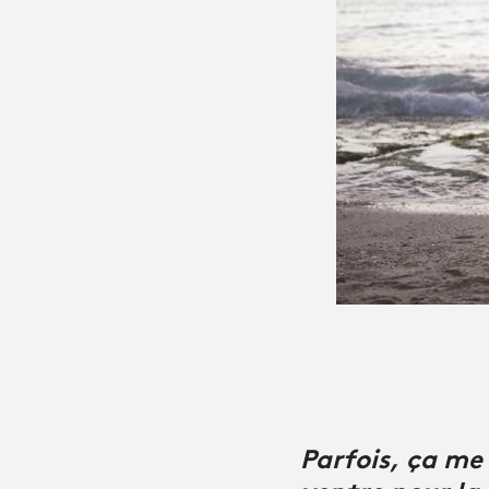
Parfois, ça me
ventre pour la