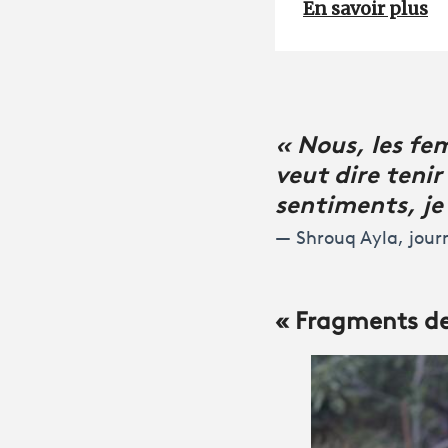
En savoir plus
« Nous, les fe
veut dire teni
sentiments, je 
Shrouq Ayla, journ
« Fragments de