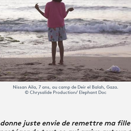
Nissan Aila, 7 ans, au camp de Deir el Balah, Gaza.
© Chrysalide Production/ Elephant Doc
 donne juste envie de remettre ma fill
 protéger de tout ce qui arrive autour 