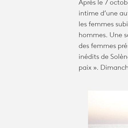
Après le 7 octob
intime d’une aut
les femmes subi
hommes. Une soi
des femmes pré
inédits de Solèn
paix ». Dimanche