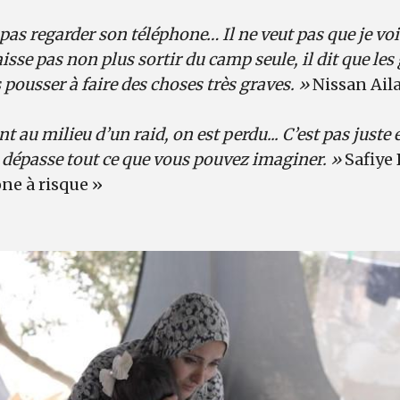
pas regarder son téléphone… Il ne veut pas que je voie
sse pas non plus sortir du camp seule, il dit que les
s pousser à faire des choses très graves. »
Nissan Aila
t au milieu d’un raid, on est perdu... C’est pas juste
ça dépasse tout ce que vous pouvez imaginer. »
Safiye 
ne à risque »