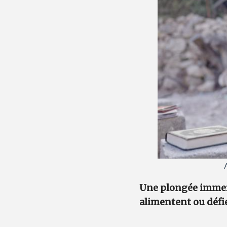
Une plongée immers
alimentent ou défie