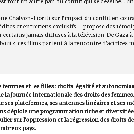
’est tout un autre pan du conflit qui se dessine… un
ne Chalvon-Fioriti sur l’impact du conflit en cour
édites et entretiens exclusifs – propose des témo
certains jamais diffusés à la télévision. De Gaza à T
boutz, ces films partent à la rencontre d’actrices
 femmes et les filles : droits, égalité et autonomisat
e la Journée internationale des droits des femmes.
e ses plateformes, ses antennes linéaires et ses m
ons déploie une programmation riche et diversifié
culier sur l’oppression et la régression des droits 
nombreux pays.