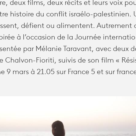
re, deux films, deux récits et leurs voix po
re histoire du conflit israélo-palestinien.
ssent, défient ou alimentent. Autrement 
rée à l’occasion de la Journée internatio
sentée par Mélanie Taravant, avec deux 
e Chalvon-Fioriti, suivis de son film « Rési
 9 mars à 21.05 sur France 5 et sur france