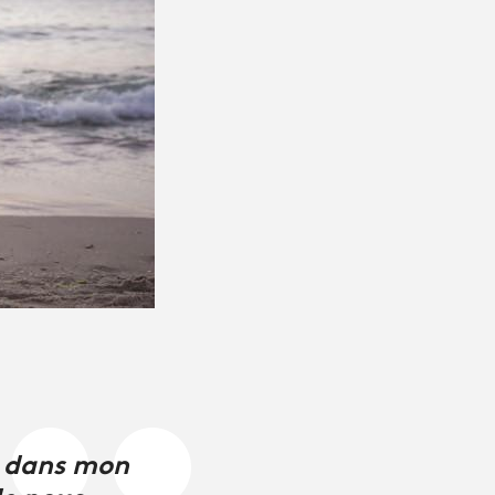
e dans mon
de nous.