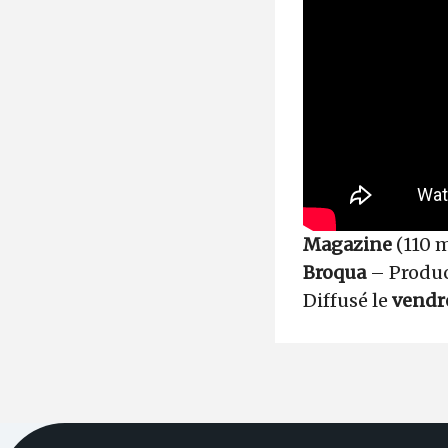
Magazine
(110 
Broqua
– Produ
Diffusé le
vendre