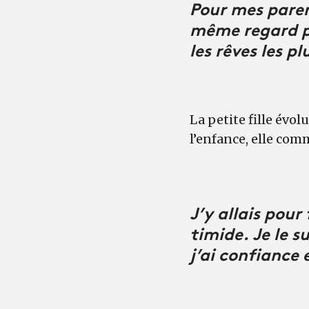
Pour mes paren
même regard po
les rêves les pl
La petite fille évol
l’enfance, elle com
J’y allais pour
timide. Je le 
j’ai confiance 