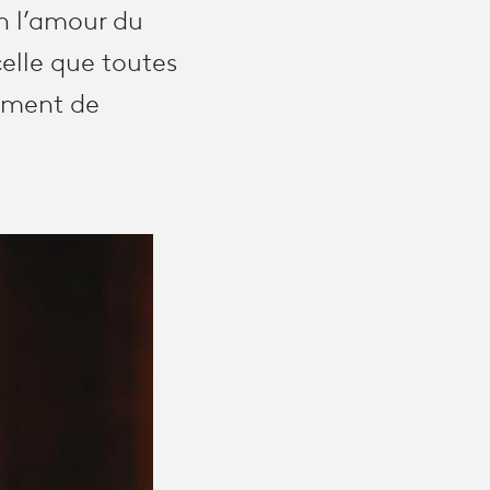
un l’amour du
celle que toutes
ement de