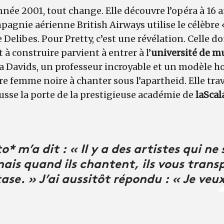
année 2001, tout change. Elle découvre l’opéra à 16 
mpagnie aérienne British Airways utilise le célèbre 
 Delibes. Pour Pretty, c’est une révélation. Celle do
à construire parvient à entrer à l’
université de m
a Davids, un professeur incroyable et un modèle h
re femme noire à chanter sous l’apartheid. Elle trav
sse la porte de la prestigieuse académie de
la
Scal
 m’a dit : « Il y a des artistes qui ne
mais quand ils chantent, ils vous tran
ase. » J’ai aussitôt répondu : « Je veux