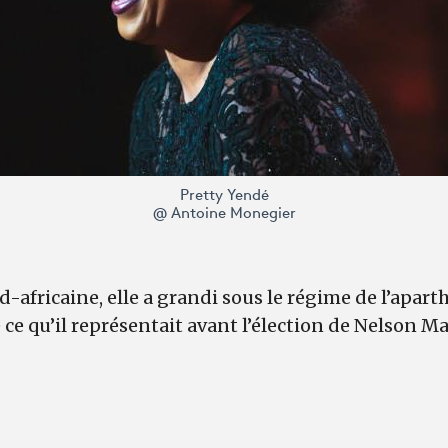
Pretty Yendé
@ Antoine Monegier
d-africaine, elle a grandi sous le régime de l’apar
 ce qu’il représentait avant l’élection de Nelson M