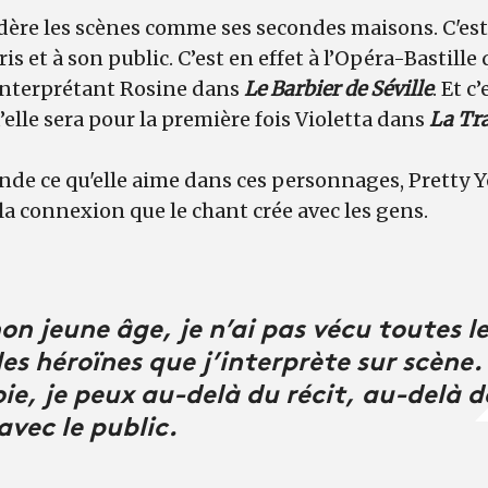
dère les scènes comme ses secondes maisons. C'est a
is et à son public. C’est en effet à l’Opéra-Bastille q
interprétant Rosine dans
Le Barbier de Séville
. Et c
’elle sera pour la première fois Violetta dans
La Tr
de ce qu'elle aime dans ces personnages, Pretty 
 la connexion que le chant crée avec les gens.
n jeune âge, je n’ai pas vécu toutes l
les héroïnes que j’interprète sur scène
oie, je peux au-delà du récit, au-delà d
vec le public.