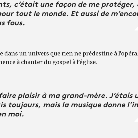
ts, c’était une façon de me protéger, q
ur tout le monde. Et aussi de m’encou
us fous.
ue dans un univers que rien ne prédestine à l’opéra
mence à chanter du gospel à l’église.
 faire plaisir à ma grand-mère. J’étais
suis toujours, mais la musique donne l’
en moi.