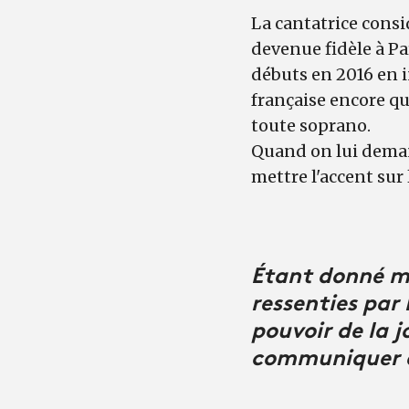
La cantatrice consi
devenue fidèle à Par
débuts en 2016 en 
française encore qu
toute soprano.
Quand on lui deman
mettre l'accent sur
Étant donné mo
ressenties par 
pouvoir de la j
communiquer a