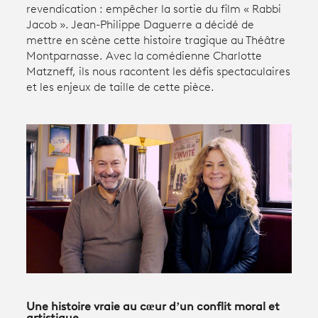
revendication : empêcher la sortie du film « Rabbi
Jacob ». Jean-Philippe Daguerre a décidé de
Avantages fidélité
mettre en scène cette histoire tragique au Théâtre
Montparnasse. Avec la comédienne Charlotte
Matzneff, ils nous racontent les défis spectaculaires
connexion
et les enjeux de taille de cette pièce.
Une histoire vraie au cœur d’un conflit moral et