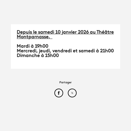
Depuis le samedi 10 janvier 2026 au Théâtre
Montparnasse.
Mardi à 19h00
Mercredi, jeudi, vendredi et samedi à 21h00
Dimanche à 15h00
Partager
Partager cet article sur Face
Partager cet article sur