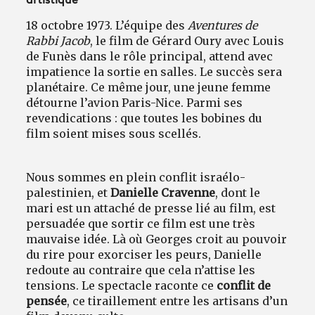
artistique
18 octobre 1973. L’équipe des
Aventures de
Rabbi Jacob
, le film de Gérard Oury avec Louis
de Funès dans le rôle principal, attend avec
impatience la sortie en salles. Le succès sera
planétaire. Ce même jour, une jeune femme
détourne l’avion Paris-Nice. Parmi ses
revendications : que toutes les bobines du
film soient mises sous scellés.
Nous sommes en plein conflit israélo-
palestinien, et
Danielle Cravenne
, dont le
mari est un attaché de presse lié au film, est
persuadée que sortir ce film est une très
mauvaise idée. Là où Georges croit au pouvoir
du rire pour exorciser les peurs, Danielle
redoute au contraire que cela n’attise les
tensions. Le spectacle raconte ce
conflit de
pensée
, ce tiraillement entre les artisans d’un