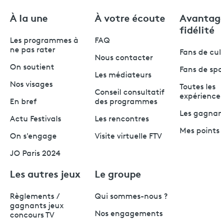
À la une
À votre écoute
Avantag
fidélité
Les programmes à
FAQ
ne pas rater
Fans de cu
Nous contacter
On soutient
Fans de sp
Les médiateurs
Nos visages
Toutes les
Conseil consultatif
expérience
En bref
des programmes
Les gagna
Actu Festivals
Les rencontres
Mes points 
On s'engage
Visite virtuelle FTV
JO Paris 2024
Les autres jeux
Le groupe
Règlements /
Qui sommes-nous ?
gagnants jeux
Nos engagements
concours TV