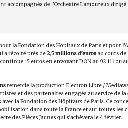
ient accompagnés de l’Orchestre Lamoureux dirigé
our la Fondation des Hôpitaux de Paris et pour l’
ui a récolté près de
2,5 millions d’euros
au cours de l
continue : 5 euros en envoyant DON au 92 111 ou s
ons
remercie la production Électron Libre / Mediawa
rtistes et des partenaires engagés au service de la
 avec la Fondation des Hôpitaux de Paris. Ce conc
obilisation dans toute la France et sur toutes les 
lecte des Pièces Jaunes qui s’achèvera le 4 février.