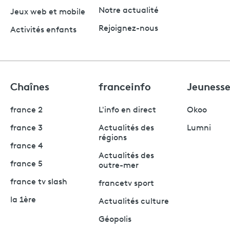
Notre actualité
Jeux web et mobile
Rejoignez-nous
Activités enfants
Chaînes
franceinfo
Jeuness
france 2
L'info en direct
Okoo
france 3
Actualités des
Lumni
régions
france 4
Actualités des
france 5
outre-mer
france tv slash
francetv sport
la 1ère
Actualités culture
Géopolis