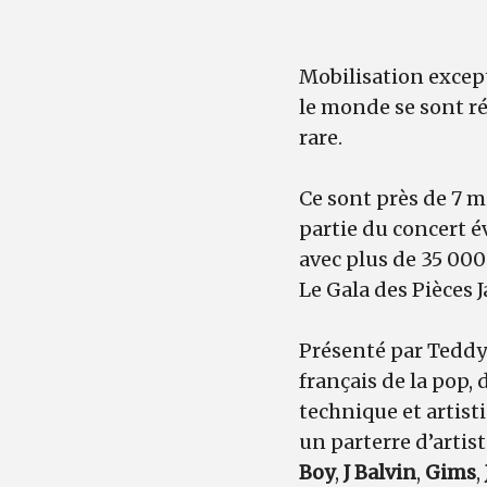
Mobilisation except
le monde se sont ré
rare.
Ce sont près de 7 m
partie du concert é
avec plus de 35 00
Le Gala des Pièces 
Présenté par Teddy 
français de la pop, 
technique et artist
un parterre d’artis
Boy
,
J Balvin
,
Gims
,