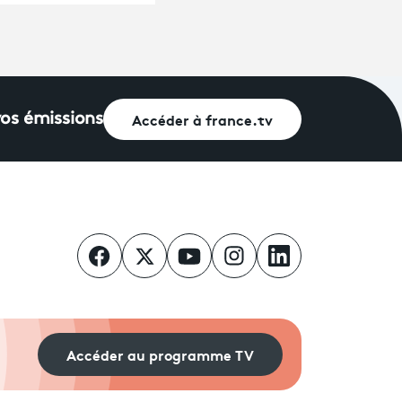
Accéder à france.tv
vos émissions
Accéder au programme TV