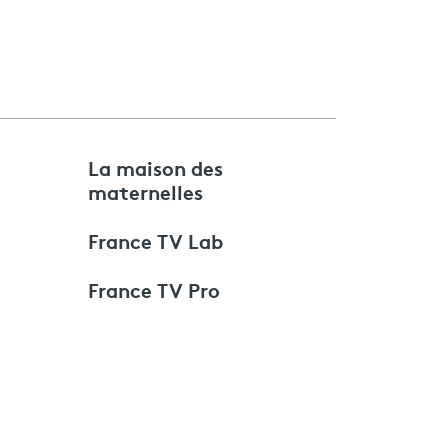
e
La maison des
maternelles
France TV Lab
France TV Pro