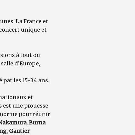
aunes. La France et
 concert unique et
isions à tout ou
salle d’Europe,
 par les 15-34 ans.
rnationaux et
es est une prouesse
s norme pour réunir
Nakamura
,
Burna
ng
,
Gautier