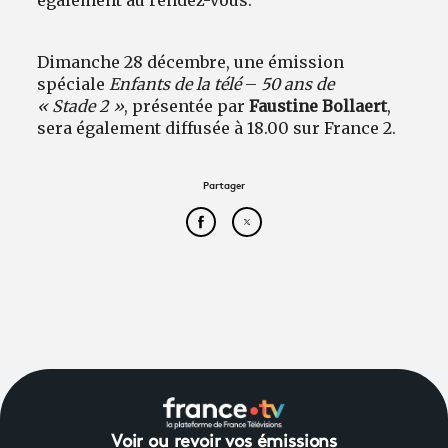
Dimanche 28 décembre, une émission
spéciale
Enfants de la télé
–
50 ans de
« Stade 2 »
, présentée par
Faustine Bollaert
,
sera également diffusée à 18.00 sur France 2.
Partager
Partager cet article sur Face
Partager cet article sur
Voir ou revoir vos émissions