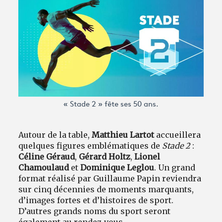
Avantages fidélité
connexion
« Stade 2 » fête ses 50 ans.
Autour de la table,
Matthieu Lartot
accueillera
quelques figures emblématiques de
Stade 2
:
Céline Géraud
,
Gérard Holtz
,
Lionel
Chamoulaud
et
Dominique Leglou
. Un grand
format réalisé par Guillaume Papin reviendra
sur cinq décennies de moments marquants,
d’images fortes et d’histoires de sport.
D’autres grands noms du sport seront
également au rendez-vous.