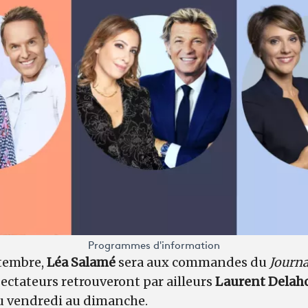
Programmes d'information
tembre,
Léa Salamé
sera aux commandes du
Journa
ectateurs retrouveront par ailleurs
Laurent Delah
du vendredi au dimanche.