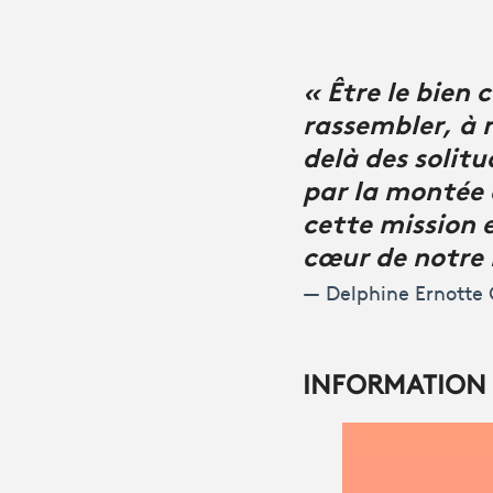
« Être le bien
rassembler, à 
delà des solitu
par la montée d
cette mission 
cœur de notre 
Delphine Ernotte 
INFORMATION