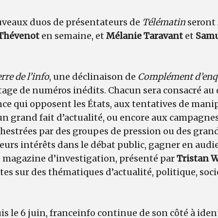
nouveaux duos de présentateurs de
Télématin
seront
Thévenot
en semaine, et
Mélanie Taravant
et
Samue
rre de l’info
, une déclinaison de
Complément d’enq
tage de numéros inédits. Chacun sera consacré au
nce qui opposent les États, aux tentatives de mani
un grand fait d’actualité, ou encore aux campagne
hestrées par des groupes de pression ou des gran
leurs intérêts dans le débat public, gagner en aud
e magazine d’investigation, présenté par
Tristan 
es sur des thématiques d’actualité, politique, soci
is le 6 juin, franceinfo continue de son côté à iden