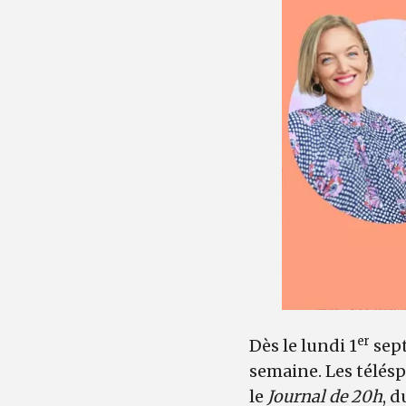
er
Dès le lundi 1
sep
semaine. Les télésp
le
Journal de 20h
, 