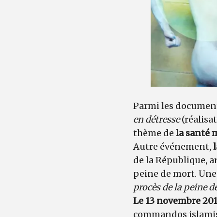
Parmi les document
en détresse
(réalisa
thème de
la santé 
Autre événement,
de la République, a
peine de mort. Une
procès de la peine d
Le 13 novembre 2015
commandos islamist