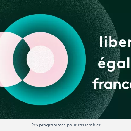
Des programmes pour rassembler