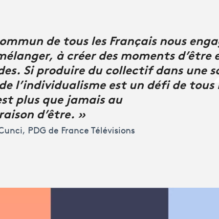
 commun de tous les Français nous engag
mélanger, à créer des moments d’être
des. Si produire du collectif dans une 
e l’individualisme est un défi de tous 
est plus que jamais au
raison d’être. »
Cunci, PDG de France Télévisions