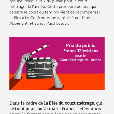
groupe lance le Prix du public pour le court-
métrage de l'année. Cette première édition qui
célèbre le court au féminin vient de récompenser
Avantages fidélité
le film « La Confrontation », réalisé par Marie
Abbenanti et Sandy Pujol Latour.
connexion
Dans le cadre de
la Fête du court-métrage
, qui
se tient jusqu'au 25 mars, France Télévisions