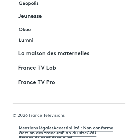
Géopolis
Jeunesse
Okoo
Lumni
La maison des maternelles
France TV Lab
France TV Pro
© 2026 France Télévisions
Mentions légales
Accessibilité : Non conforme
Gestion des traceurs
Plan du site
CGU
Espace de confidentialité