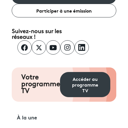
Participer à une émission
Suivez-nous sur les
réseaux !
Votre
Accéder au
programme
programme
TV
TV
À la une