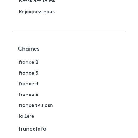
Notre actualité
Rejoignez-nous
Chaînes
france 2
france 3
france 4
france 5
france tv slash
la 1ère
franceinfo