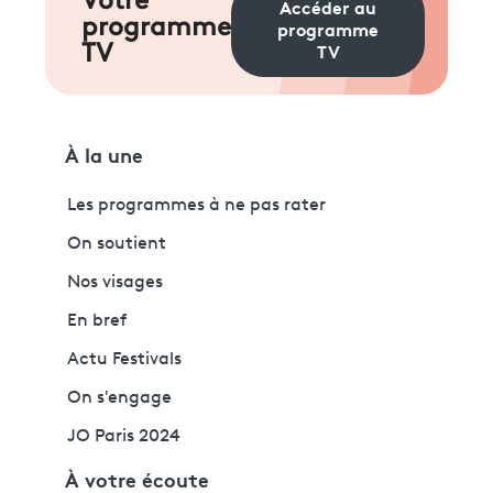
Votre
Accéder au
programme
programme
TV
TV
À la une
Les programmes à ne pas rater
On soutient
Nos visages
En bref
Actu Festivals
On s'engage
JO Paris 2024
À votre écoute