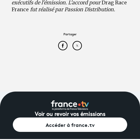
exécutifs de l'émission. L'accord pour
Drag Race
France
fut réalisé par Passion Distribution.
Partager
Partager cet article sur Face
Partager cet article sur
Voir ou revoir vos émissions
Accéder à france.tv