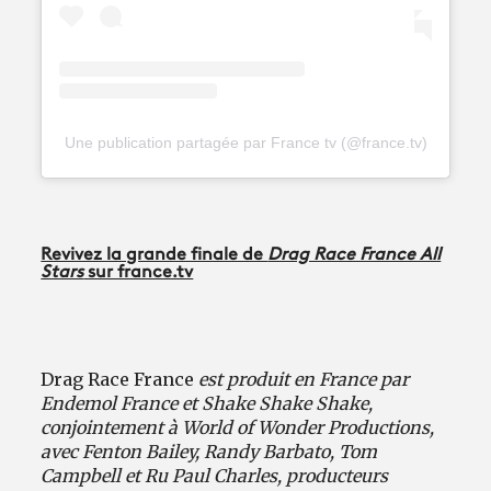
Une publication partagée par France tv (@france.tv)
Revivez la grande finale de
Drag Race France All
Stars
sur france.tv
Drag Race France
est produit en France par
Endemol France et Shake Shake Shake,
conjointement à World of Wonder Productions,
avec Fenton Bailey, Randy Barbato, Tom
Campbell et Ru Paul Charles, producteurs