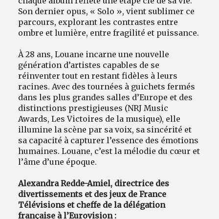
chaque album reflète une étape clé de sa vie.
Son dernier opus, « Solo », vient sublimer ce
parcours, explorant les contrastes entre
ombre et lumière, entre fragilité et puissance.
À 28 ans, Louane incarne une nouvelle
génération d’artistes capables de se
réinventer tout en restant fidèles à leurs
racines. Avec des tournées à guichets fermés
dans les plus grandes salles d’Europe et des
distinctions prestigieuses (NRJ Music
Awards, Les Victoires de la musique), elle
illumine la scène par sa voix, sa sincérité et
sa capacité à capturer l’essence des émotions
humaines. Louane, c’est la mélodie du cœur et
l’âme d’une époque.
Alexandra Redde-Amiel, directrice des
divertissements et des jeux de France
Télévisions et cheffe de la délégation
française à l’Eurovision :