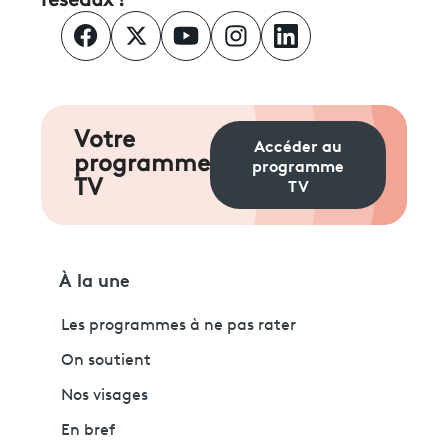
réseaux !
Votre
Accéder au
programme
programme
TV
TV
À la une
Les programmes à ne pas rater
On soutient
Nos visages
En bref