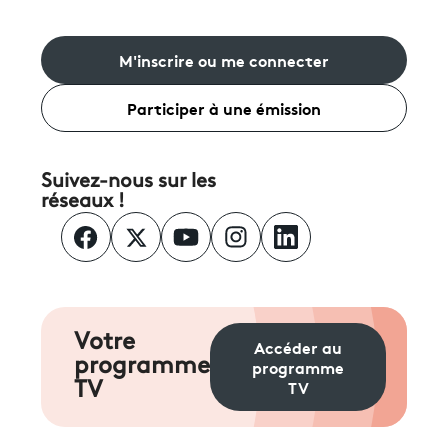
M'inscrire ou me connecter
Participer à une émission
Suivez-nous sur les
réseaux !
Votre
Accéder au
programme
programme
TV
TV