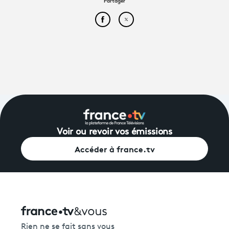
Partager
Partager cet article sur Face
Partager cet article sur
Voir ou revoir vos émissions
Accéder à france.tv
Rien ne se fait sans vous