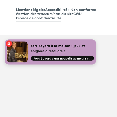
Mentions légales
Accessibilité : Non conforme
Gestion des traceurs
Plan du site
CGU
Espace de confidentialité
Fort Boyard à la maison : jeux et
énigmes à résoudre !
Fort Boyard : une nouvelle aventure commence !