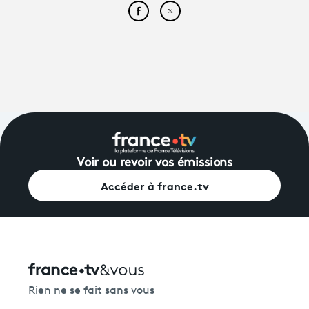
Partager cet article sur Face
Partager cet article sur
Voir ou revoir vos émissions
Accéder à france.tv
Rien ne se fait sans vous