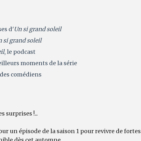
ses d'
Un si grand soleil
 si grand soleil
il
, le podcast
illeurs moments de la série
 des comédiens
 surprises !...
ur un épisode de la saison 1 pour revivre de fortes
nible dès cet automne.