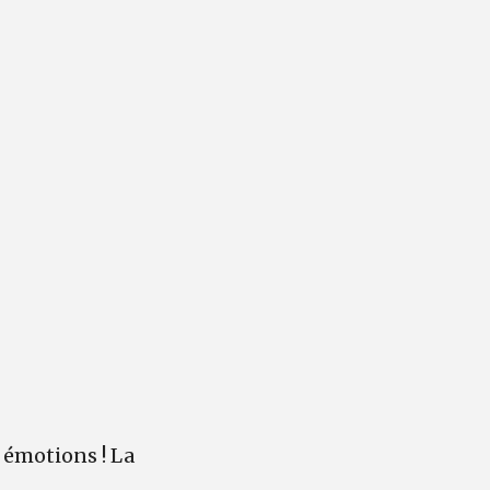
 émotions ! La