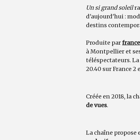
Un si grand soleil
ra
d'aujourd'hui : mod
destins contemporai
Produite par
france
à Montpellier et se
téléspectateurs. La
20.40 sur France 2 e
Créée en 2018, la 
de vues
.
La chaîne propose 