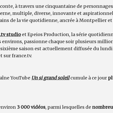
conte, à travers une cinquantaine de personnages
erne, multiple, diverse, innovante et aspirationnel
ns de la vie quotidienne, ancrée à Montpellier et
.tv studio
et Epeios Production, la série quotidienn
s environs, passionne chaque soir plusieurs millio
 sixième saison est actuellement diffusée du lundi
t sur france.tv.
chaîne YouTube
Un si grand soleil
cumule à ce jour
pl
environ
3 000 vidéos
, parmi lesquelles de
nombreu