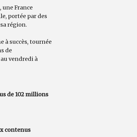
, une France
le, portée par des
 sa région.
e à succès, tournée
ns de
 au vendredi à
us de 102 millions
x contenus