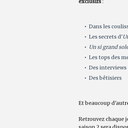
exclusifs
:
Dans les coulis
Les secrets d'
Un
Un si grand sole
Les tops des me
Des interviews
Des bêtisiers
Et beaucoup d'autres
Retrouvez chaque jo
saison 2 sera dispo