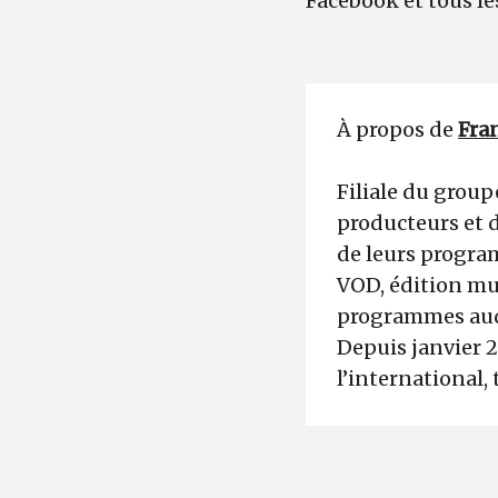
Facebook et tous les
À propos de
Fra
Filiale du group
producteurs et 
de leurs program
VOD, édition mus
programmes audi
Depuis janvier 
l’international, 