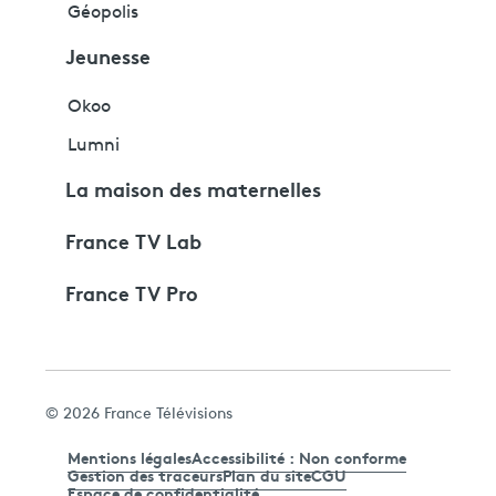
Géopolis
Jeunesse
Okoo
Lumni
La maison des maternelles
France TV Lab
France TV Pro
© 2026 France Télévisions
Mentions légales
Accessibilité : Non conforme
Gestion des traceurs
Plan du site
CGU
Espace de confidentialité