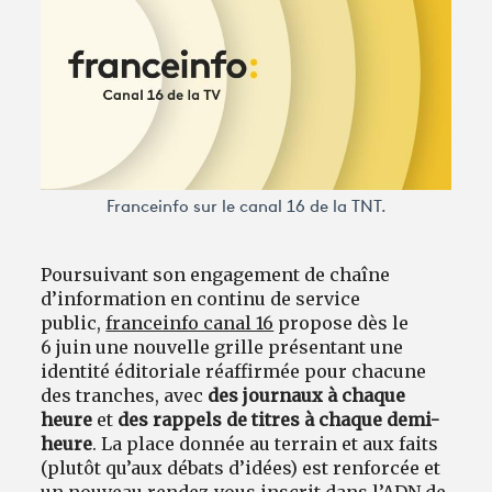
Avantages fidélité
connexion
Franceinfo sur le canal 16 de la TNT.
Poursuivant son engagement de chaîne
d’information en continu de service
public,
franceinfo canal 16
propose dès le
6 juin une nouvelle grille présentant une
identité éditoriale réaffirmée pour chacune
des tranches, avec
des journaux à chaque
heure
et
des rappels de titres à chaque demi-
heure
. La place donnée au terrain et aux faits
(plutôt qu’aux débats d’idées) est renforcée et
un nouveau rendez-vous inscrit dans l’ADN de