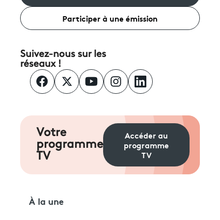
Participer à une émission
Suivez-nous sur les
réseaux !
Votre
Accéder au
programme
programme
TV
TV
À la une