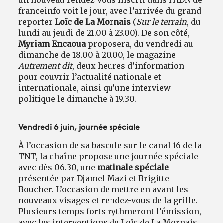
franceinfo voit le jour, avec l’arrivée du grand
reporter
Loïc de La Mornais
(
Sur le terrain
, du
lundi au jeudi de 21.00 à 23.00). De son côté,
Myriam Encaoua
proposera, du vendredi au
dimanche de 18.00 à 20.00, le magazine
Autrement dit
, deux heures d’information
pour couvrir l’actualité nationale et
internationale, ainsi qu’une interview
politique le dimanche à 19.30.
Vendredi 6 juin, journée spéciale
À l’occasion de sa bascule sur le canal 16 de la
TNT, la chaîne propose une journée spéciale
avec dès 06.30, une
matinale spéciale
présentée par Djamel Mazi et Brigitte
Boucher. L’occasion de mettre en avant les
nouveaux visages et rendez-vous de la grille.
Plusieurs temps forts rythmeront l’émission,
avec les interventions de Loïc de La Mornais,