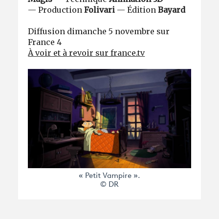
— Production
Folivari
— Édition
Bayard
Diffusion dimanche 5 novembre sur
France 4
À voir et à revoir sur france.tv
« Petit Vampire ».
© DR