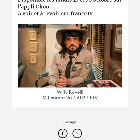
l’appli Okoo
À voir et à revoir sur france.tv
Willy Rovelli
© Laurent Vu / ALP / FTV
Partager
Partager cet article sur Face
Partager cet article sur