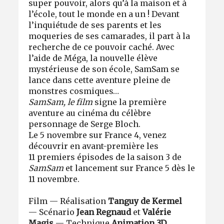
super pouvoir, alors qu’à la maison et à
l’école, tout le monde en a un ! Devant
l’inquiétude de ses parents et les
moqueries de ses camarades, il part à la
recherche de ce pouvoir caché. Avec
l’aide de Méga, la nouvelle élève
mystérieuse de son école, SamSam se
lance dans cette aventure pleine de
monstres cosmiques…
SamSam, le film
signe la première
aventure au cinéma du célèbre
personnage de Serge Bloch.
Le 5 novembre sur France 4, venez
découvrir en avant-première les
11 premiers épisodes de la saison 3 de
SamSam
et lancement sur France 5 dès le
11 novembre.
Film — Réalisation
Tanguy de Kermel
— Scénario
Jean Regnaud
et
Valérie
Magis
— Technique
Animation 3D