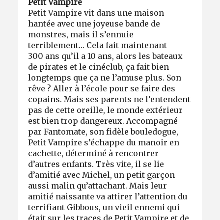
Petit Vampire
Petit Vampire vit dans une maison
hantée avec une joyeuse bande de
monstres, mais il s’ennuie
terriblement… Cela fait maintenant
300 ans qu’il a 10 ans, alors les bateaux
de pirates et le cinéclub, ça fait bien
longtemps que ça ne l’amuse plus. Son
rêve ? Aller à l’école pour se faire des
copains. Mais ses parents ne l’entendent
pas de cette oreille, le monde extérieur
est bien trop dangereux. Accompagné
par Fantomate, son fidèle bouledogue,
Petit Vampire s’échappe du manoir en
cachette, déterminé à rencontrer
d’autres enfants. Très vite, il se lie
d’amitié avec Michel, un petit garçon
aussi malin qu’attachant. Mais leur
amitié naissante va attirer l’attention du
terrifiant Gibbous, un vieil ennemi qui
était sur les traces de Petit Vampire et de