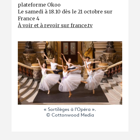
plateforme Okoo
Le samedi à 18.10 dès le 21 octobre sur
France 4
À voir et à revoir sur france.tv
« Sortilèges à l'Opéra ».
© Cottonwood Media