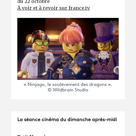
du 22 octobre
À voir et à revoir sur france.tv
« Ninjago, le soulèvement des dragons ».
© Wildbrain Studio
La séance cinéma du dimanche après-midi