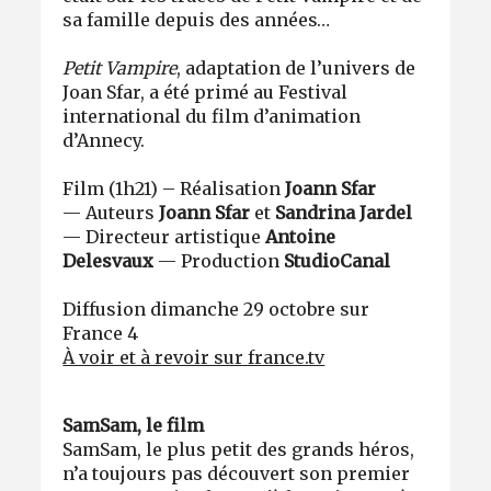
sa famille depuis des années…
Petit Vampire
, adaptation de l’univers de
Joan Sfar, a été primé au Festival
international du film d’animation
d’Annecy.
Film (1h21) – Réalisation
Joann Sfar
— Auteurs
Joann Sfar
et
Sandrina Jardel
—
Directeur artistique
Antoine
Delesvaux
— Production
StudioCanal
Diffusion dimanche 29 octobre sur
France 4
À voir et à revoir sur france.tv
SamSam, le film
SamSam, le plus petit des grands héros,
n’a toujours pas découvert son premier