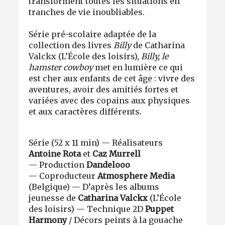
transforment toutes les situations en
tranches de vie inoubliables.
Série pré-scolaire adaptée de la
collection des livres
Billy
de Catharina
Valckx (L’École des loisirs),
Billy, le
hamster cowboy
met en lumière ce qui
est cher aux enfants de cet âge : vivre des
aventures, avoir des amitiés fortes et
variées avec des copains aux physiques
et aux caractères différents.
Série (52 x 11 min) — Réalisateurs
Antoine Rota
et
Caz Murrell
— Production
Dandelooo
— Coproducteur
Atmosphere Media
(Belgique) — D’après les albums
jeunesse de
Catharina Valckx
(L’École
des loisirs) — Technique 2D
Puppet
Harmony
/ Décors peints à la gouache