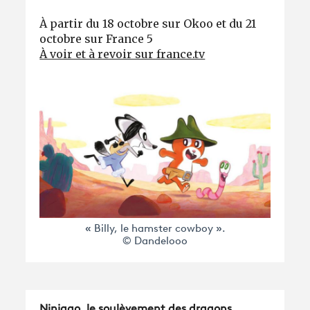
À partir du 18 octobre sur Okoo et du 21
octobre sur France 5
À voir et à revoir sur france.tv
« Billy, le hamster cowboy ».
© Dandelooo
Ninjago, le soulèvement des dragons