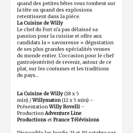
quand des petites bêtes vous tombent sur
la tête ou quand des explosions
retentissent dans la pièce.
La Cuisine de Willy
Le chef du Fort n’a pas délaissé sa
passion pour la cuisine et offre aux
candidats la « savoureuse » dégustation
de ses plus grandes spécialités venues
du monde entier. L’occasion pour le chef
gastro(entérite) de revenir, autour de ce
plat, sur les coutumes et les traditions
du pays…
La Cuisine de Willy
(18 x 5
min) /
Willymaton
(12 x 5 min) –
Présentation
Willy Rovelli
–
Production
Adventure Line
Productions
et
France Télévisions
Disponible les lundis 23 et 30 octobre sur