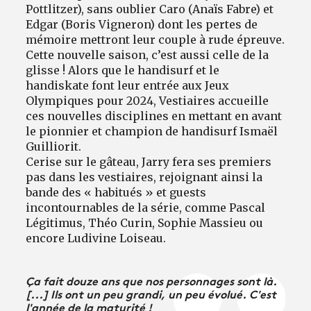
Pottlitzer), sans oublier Caro (Anaïs Fabre) et
Edgar (Boris Vigneron) dont les pertes de
mémoire mettront leur couple à rude épreuve.
Cette nouvelle saison, c’est aussi celle de la
glisse ! Alors que le handisurf et le
handiskate font leur entrée aux Jeux
Olympiques pour 2024, Vestiaires accueille
ces nouvelles disciplines en mettant en avant
le pionnier et champion de handisurf Ismaël
Guilliorit.
Cerise sur le gâteau, Jarry fera ses premiers
pas dans les vestiaires, rejoignant ainsi la
bande des « habitués » et guests
incontournables de la série, comme Pascal
Légitimus, Théo Curin, Sophie Massieu ou
encore Ludivine Loiseau.
Ça fait douze ans que nos personnages sont là.
[...] Ils ont un peu grandi, un peu évolué. C'est
l'année de la maturité !