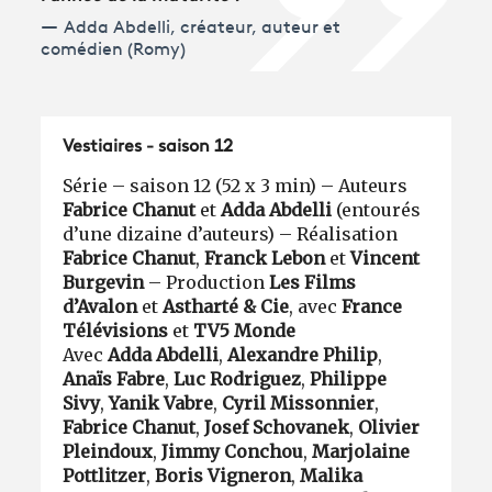
Adda Abdelli, créateur, auteur et
comédien (Romy)
Vestiaires - saison 12
Série – saison 12 (52 x 3 min) – Auteurs
Fabrice Chanut
et
Adda Abdelli
(entourés
d’une dizaine d’auteurs) – Réalisation
Fabrice Chanut
,
Franck Lebon
et
Vincent
Burgevin
– Production
Les Films
d’Avalon
et
Astharté & Cie
, avec
France
Télévisions
et
TV5 Monde
Avec
Adda Abdelli
,
Alexandre Philip
,
Anaïs Fabre
,
Luc Rodriguez
,
Philippe
Sivy
,
Yanik Vabre
,
Cyril Missonnier
,
Fabrice Chanut
,
Josef Schovanek
,
Olivier
Pleindoux
,
Jimmy Conchou
,
Marjolaine
Pottlitzer
,
Boris Vigneron
,
Malika