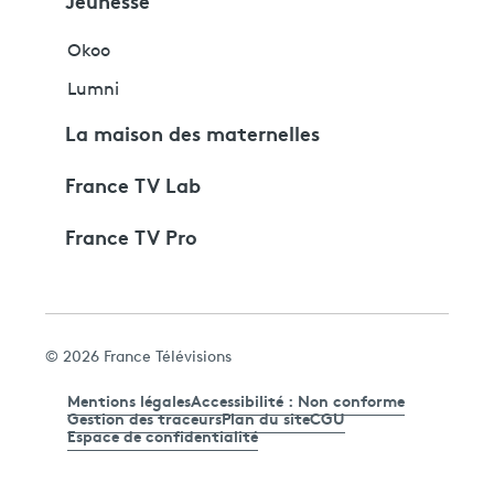
Jeunesse
Okoo
Lumni
La maison des maternelles
France TV Lab
France TV Pro
© 2026 France Télévisions
Mentions légales
Accessibilité : Non conforme
Gestion des traceurs
Plan du site
CGU
Espace de confidentialité