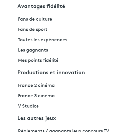
Avantages fidélité
Fans de culture
Fans de sport
Toutes les expériences
Les gagnants
Mes points fidélité
Productions et innovation
France 2 cinéma
France 3 cinéma
V Studios
Les autres jeux
Règlements / gagnants jeux concours TV