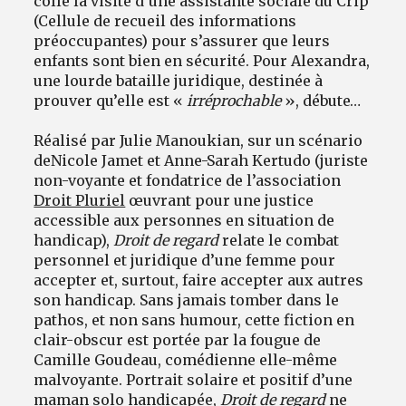
colle la visite d’une assistante sociale du Crip
(Cellule de recueil des informations
préoccupantes) pour s’assurer que leurs
enfants sont bien en sécurité. Pour Alexandra,
une lourde bataille juridique, destinée à
prouver qu’elle est «
irréprochable
», débute…
Réalisé par Julie Manoukian, sur un scénario
de
Nicole Jamet et Anne-Sarah Kertudo (juriste
non-voyante et fondatrice de l’association
Droit Pluriel
œuvrant pour une justice
accessible aux personnes en situation de
handicap),
Droit de regard
relate le combat
personnel et juridique d’une femme pour
accepter et, surtout, faire accepter aux autres
son handicap. Sans jamais tomber dans le
pathos, et non sans humour, cette fiction en
clair-obscur est portée par la fougue de
Camille Goudeau, comédienne elle-même
malvoyante. Portrait solaire et positif d’une
maman solo handicapée,
Droit de regard
ne