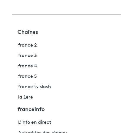
Chaînes
france 2
france 3
france 4
france 5
france tv slash
la 1ère
franceinfo
L'info en direct