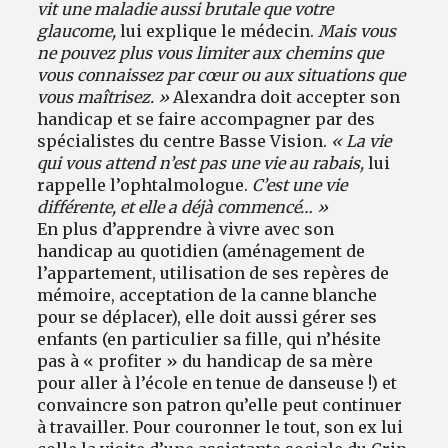
vit une maladie aussi brutale que votre
glaucome,
lui explique le médecin.
Mais vous
ne pouvez plus vous limiter aux chemins que
vous connaissez par cœur ou aux situations que
vous maîtrisez. »
Alexandra doit accepter son
handicap et se faire accompagner par des
spécialistes du centre Basse Vision.
« La vie
qui vous attend n’est pas une vie au rabais,
lui
rappelle l’ophtalmologue.
C’est une vie
différente, et elle a déjà commencé… »
En plus d’apprendre à vivre avec son
handicap au quotidien (aménagement de
l’appartement, utilisation de ses repères de
mémoire, acceptation de la canne blanche
pour se déplacer), elle doit aussi gérer ses
enfants (en particulier sa fille, qui n’hésite
pas à « profiter » du handicap de sa mère
pour aller à l’école en tenue de danseuse !) et
convaincre son patron qu’elle peut continuer
à travailler. Pour couronner le tout, son ex lui