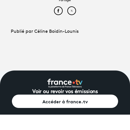
Partager cet article sur Face
Partager cet article sur
Publié par Céline Boidin-Lounis
Voir ou revoir vos émissions
Accéder à france.tv