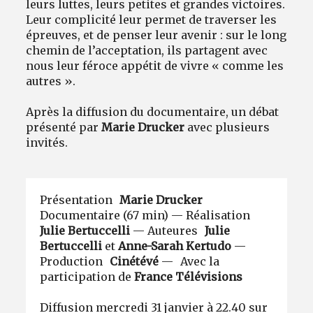
leurs luttes, leurs petites et grandes victoires.
Leur complicité leur permet de traverser les
épreuves, et de penser leur avenir : sur le long
chemin de l’acceptation, ils partagent avec
nous leur féroce appétit de vivre « comme les
autres ».
Après la diffusion du documentaire, un débat
présenté par
Marie Drucker
avec plusieurs
invités.
Présentation
Marie Drucker
Documentaire (67 min) — Réalisation
Julie Bertuccelli
— Auteures
Julie
Bertuccelli
et
Anne-Sarah Kertudo
—
Production
Cinétévé
— Avec la
participation de
France Télévisions
Diffusion mercredi 31 janvier à 22.40 sur