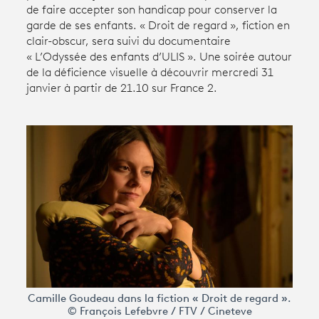
de faire accepter son handicap pour conserver la
garde de ses enfants. « Droit de regard », fiction en
Avantages fidélité
clair-obscur, ​​​sera suivi du documentaire
« L’Odyssée des enfants d’ULIS ». Une soirée autour
de la déficience visuelle à découvrir mercredi 31
connexion
janvier à partir de 21.10 sur France 2.
Camille Goudeau dans la fiction « Droit de regard ».
© François Lefebvre / FTV / Cineteve