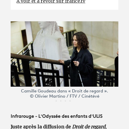
À voir et à revoir sur france.tv
Camille Goudeau dans « Droit de regard ».
© Olivier Martino / FTV / Cinétévé
Infrarouge - L’Odyssée des enfants d’ULIS
Juste après la diffusion de
Droit de regard
,