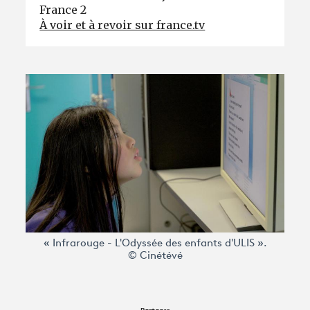
France 2
À voir et à revoir sur france.tv
« Infrarouge - L'Odyssée des enfants d'ULIS ».
© Cinétévé
Partager