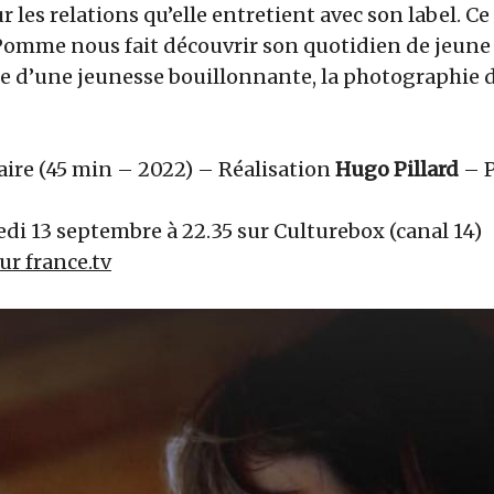
r les relations qu’elle entretient avec son label. Ce
Pomme nous fait découvrir son quotidien de jeune 
sse d’une jeunesse bouillonnante, la photographie 
ire (45 min – 2022) – Réalisation
Hugo Pillard
– P
di 13 septembre à 22.35 sur Culturebox (canal 14)
sur france.tv