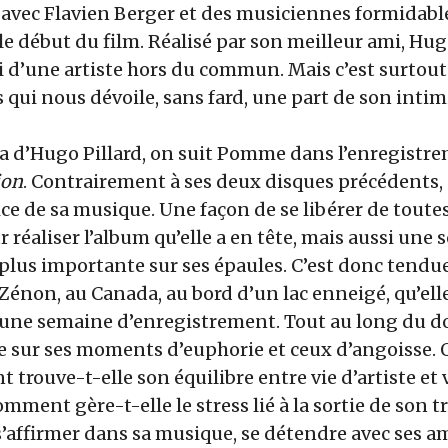
avec Flavien Berger et des musiciennes formidabl
e début du film. Réalisé par son meilleur ami, Hugo
ui d’une artiste hors du commun. Mais c’est surtout
qui nous dévoile, sans fard, une part de son intim
ra d’Hugo Pillard, on suit Pomme dans l’enregistr
ion
. Contrairement à ses deux disques précédents, e
ice de sa musique. Une façon de se libérer de toute
 réaliser l’album qu’elle a en tête, mais aussi une 
plus importante sur ses épaules. C’est donc tendu
Zénon, au Canada, au bord d’un lac enneigé, qu’ell
une semaine d’enregistrement. Tout au long du d
 sur ses moments d’euphorie et ceux d’angoisse. Q
trouve-t-elle son équilibre entre vie d’artiste et 
mment gère-t-elle le stress lié à la sortie de son 
 s’affirmer dans sa musique, se détendre avec ses a