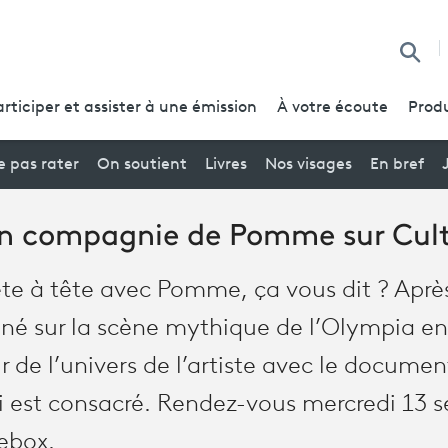
Reche
articiper et assister à une émission
À votre écoute
Produ
 pas rater
On soutient
Livres
Nos visages
En bref
en compagnie de Pomme sur Cult
te à tête avec Pomme, ça vous dit ? Après
né sur la scène mythique de l’Olympia en a
de l’univers de l’artiste avec le documen
ui est consacré. Rendez-vous mercredi 13 
rebox.