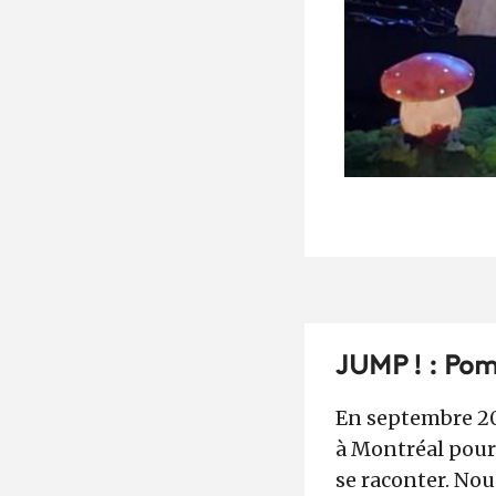
JUMP ! : Po
En septembre 20
à Montréal pour
se raconter. Nou