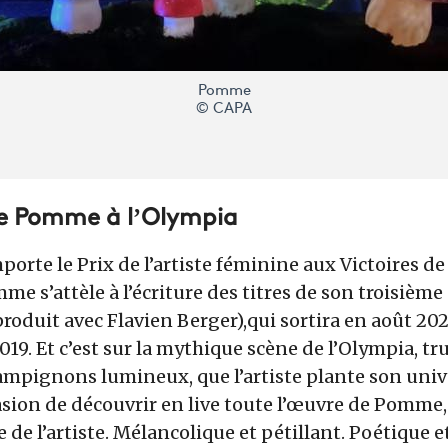
Pomme
© CAPA
de Pomme à l’Olympia
mporte le Prix de l’artiste féminine aux Victoires d
mme s’attèle à l’écriture des titres de son troisième
produit avec Flavien Berger),
qui sortira en août 20
19. Et c’est sur la mythique scène de l’Olympia, tr
ampignons lumineux, que l’artiste plante son univ
asion de découvrir en live toute l’œuvre de Pomme
e de l’artiste. Mélancolique et pétillant. Poétique e