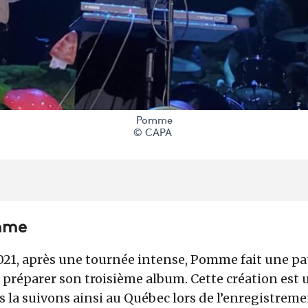
Pomme
© CAPA ​
mme
21, après une tournée intense, Pomme fait une pau
 préparer son troisième album. Cette création est 
s la suivons ainsi au Québec lors de l’enregistreme