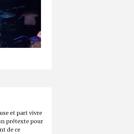
se et part vivre
un prétexte pour
nt de ce