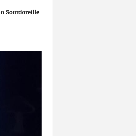
on
Sourdoreille