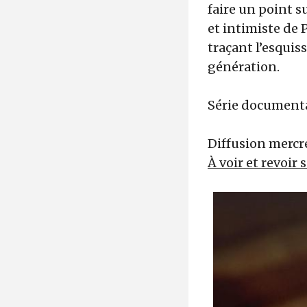
faire un point su
et intimiste de 
traçant l’esqui
génération.
Série documenta
Diffusion mercre
À voir et revoir 