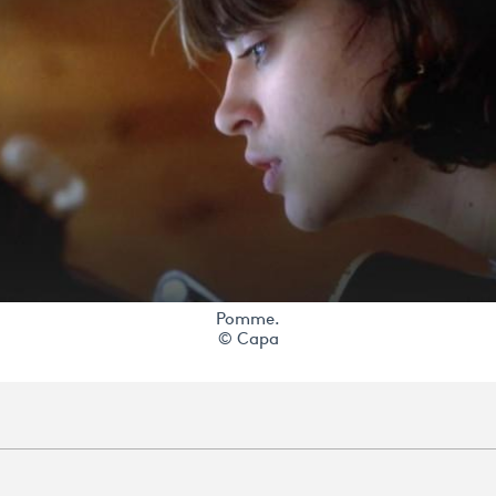
Pomme.
© Capa