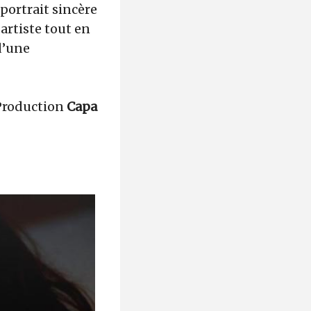
 portrait sincère
artiste tout en
d’une
roduction
Capa