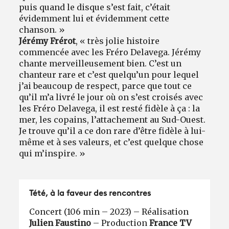
puis quand le disque s’est fait, c’était
évidemment lui et évidemment cette
chanson. »
Jérémy Frérot
, « très jolie histoire
commencée avec les Fréro Delavega. Jérémy
chante merveilleusement bien. C’est un
chanteur rare et c’est quelqu’un pour lequel
j’ai beaucoup de respect, parce que tout ce
qu’il m’a livré le jour où on s’est croisés avec
les Fréro Delavega, il est resté fidèle à ça : la
mer, les copains, l’attachement au Sud-Ouest.
Je trouve qu’il a ce don rare d’être fidèle à lui-
même et à ses valeurs, et c’est quelque chose
qui m’inspire. »
Tété, à la faveur des rencontres
Concert (106 min – 2023) – Réalisation
Julien Faustino
– Production
France TV