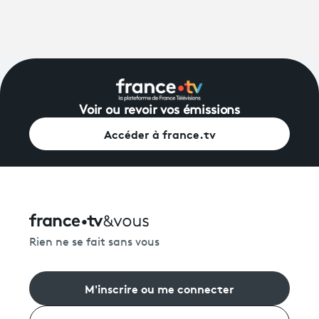
Voir ou revoir vos émissions
Accéder à france.tv
Rien ne se fait sans vous
M'inscrire ou me connecter