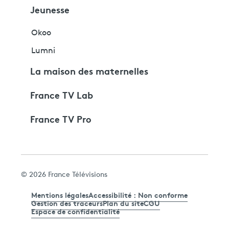
Jeunesse
Okoo
Lumni
La maison des maternelles
France TV Lab
France TV Pro
© 2026 France Télévisions
Mentions légales
Accessibilité : Non conforme
Gestion des traceurs
Plan du site
CGU
Espace de confidentialité