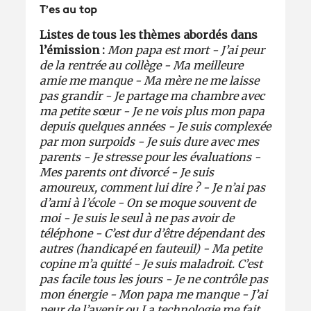
T’es au top
Listes de tous les thèmes abordés dans
l’émission :
Mon papa est mort - J’ai peur
de la rentrée au collège - Ma meilleure
amie me manque - Ma mère ne me laisse
pas grandir - Je partage ma chambre avec
ma petite sœur - Je ne vois plus mon papa
depuis quelques années - Je suis complexée
par mon surpoids - Je suis dure avec mes
parents - Je stresse pour les évaluations -
Mes parents ont divorcé - Je suis
amoureux, comment lui dire ? - Je n’ai pas
d’ami à l’école - On se moque souvent de
moi - Je suis le seul à ne pas avoir de
téléphone - C’est dur d’être dépendant des
autres (handicapé en fauteuil) - Ma petite
copine m’a quitté - Je suis maladroit. C’est
pas facile tous les jours - Je ne contrôle pas
mon énergie - Mon papa me manque - J’ai
peur de l’avenir ou La technologie me fait