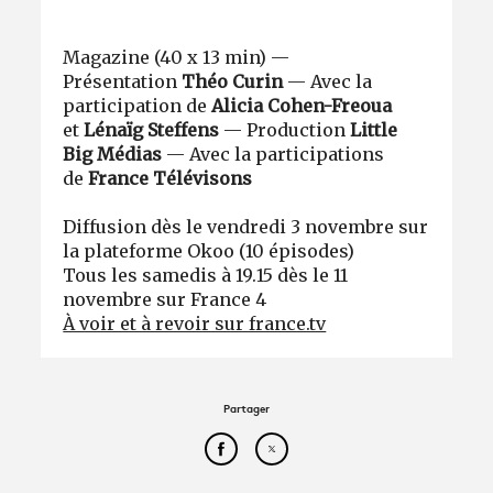
Magazine (40 x 13 min) —
Présentation
Théo Curin
— Avec la
participation de
Alicia Cohen-Freoua
et
Lénaïg Steffens
— Production
Little
Big Médias
— Avec la participations
de
France Télévisons
Diffusion dès le vendredi 3 novembre sur
la plateforme Okoo (10 épisodes)
Tous les samedis à 19.15 dès le 11
novembre sur France 4
À voir et à revoir sur france.tv
Partager
Partager cet article sur Face
Partager cet article sur