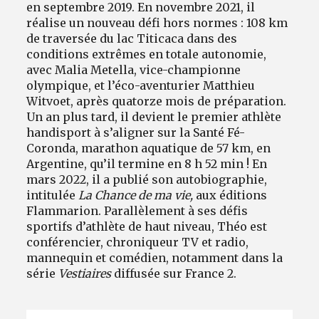
en septembre 2019. En novembre 2021, il
réalise un nouveau défi hors normes : 108 km
de traversée du lac Titicaca dans des
conditions extrêmes en totale autonomie,
avec Malia Metella, vice-championne
olympique, et l’éco-aventurier Matthieu
Witvoet, après quatorze mois de préparation.
Un an plus tard, il devient le premier athlète
handisport à s’aligner sur la Santé Fé-
Coronda, marathon aquatique de 57 km, en
Argentine, qu’il termine en 8 h 52 min ! En
mars 2022, il a publié son autobiographie,
intitulée
La Chance de ma vie,
aux éditions
Flammarion. Parallèlement à ses défis
sportifs d’athlète de haut niveau, Théo est
conférencier, chroniqueur TV et radio,
mannequin et comédien, notamment dans la
série
Vestiaires
diffusée sur France 2.