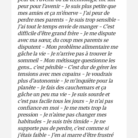
peur pour l’avenir - Je suis plus petite que
mes amies et ça m’énerve - J’ai peur de
perdre mes parents - Je suis trop sensible -
J’ai tout le temps envie de manger - C’est
difficile d’être grand frère - Je me dispute
avec ma sœur, du coup mes parents se
disputent - Mon problème alimentaire me
gâche la vie - Je n’arrive pas à trouver le
sommeil - Mon métissage questionne les
gens... c’est pénible - C’est dur de gérer les
tensions avec mes copains - Je voudrais
plus d’autonomie - Je m’inquiète pour la
planète - Je fais des cauchemars et ça
gâche un peu ma vie - Je suis sourde et
c’est pas facile tous les jours - Je n’ai pas
confiance en moi - Je me mets trop la
pression - Je n’aime pas changer mes
habitudes - Je suis très timide - Je ne
supporte pas de perdre, c’est comme si
j’étais faible - J’en ai marre d’être frustré