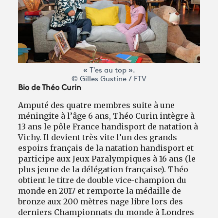
« T'es au top ».
© Gilles Gustine / FTV
Bio de Théo Curin
Amputé des quatre membres suite à une
méningite à l’âge 6 ans, Théo Curin intègre à
13 ans le pôle France handisport de natation à
Vichy. Il devient très vite l’un des grands
espoirs français de la natation handisport et
participe aux Jeux Paralympiques à 16 ans (le
plus jeune de la délégation française). Théo
obtient le titre de double vice-champion du
monde en 2017 et remporte la médaille de
bronze aux 200 mètres nage libre lors des
derniers Championnats du monde à Londres