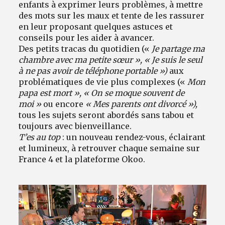
enfants à exprimer leurs problèmes, à mettre
des mots sur les maux et tente de les rassurer
en leur proposant quelques astuces et
conseils pour les aider à avancer.
Des petits tracas du quotidien («
Je partage ma
chambre avec ma petite sœur », « Je suis le seul
à ne pas avoir de téléphone portable »)
aux
problématiques de vie plus complexes («
Mon
papa est mort », « On se moque souvent de
moi »
ou encore
« Mes parents ont divorcé »),
tous les sujets seront abordés sans tabou et
toujours avec bienveillance.
T’es au top
: un nouveau rendez-vous, éclairant
et lumineux, à retrouver chaque semaine sur
France 4 et la plateforme Okoo.