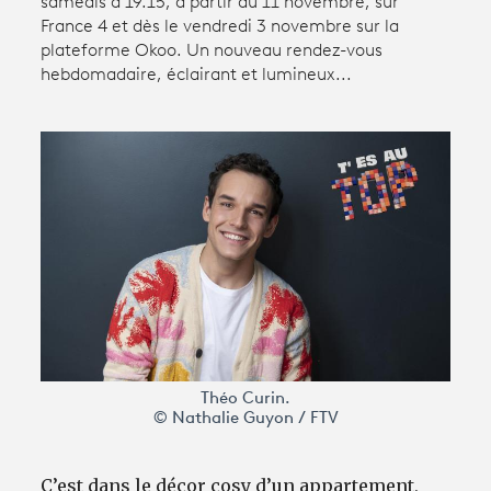
samedis à 19.15, à partir du 11 novembre, sur
France 4 et dès le vendredi 3 novembre sur la
plateforme Okoo. Un nouveau rendez-vous
Avantages fidélité
hebdomadaire, éclairant et lumineux...
connexion
Théo Curin.
© Nathalie Guyon / FTV
C’est dans le décor cosy d’un appartement,