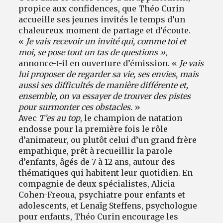
propice aux confidences, que Théo Curin
accueille ses jeunes invités le temps d’un
chaleureux moment de partage et d’écoute.
«
Je vais recevoir un invité qui, comme toi et
moi, se pose tout un tas de questions »
,
annonce-t-il en ouverture d’émission. «
Je vais
lui proposer de regarder sa vie, ses envies, mais
aussi ses difficultés de manière différente et,
ensemble, on va essayer de trouver des pistes
pour surmonter ces obstacles.
»
Avec
T’es au top
, le champion de natation
endosse pour la première fois le rôle
d’animateur, ou plutôt celui d’un grand frère
empathique, prêt à recueillir la parole
d’enfants, âgés de 7 à 12 ans, autour des
thématiques qui habitent leur quotidien. En
compagnie de deux spécialistes, Alicia
Cohen-Freoua, psychiatre pour enfants et
adolescents, et Lenaïg Steffens, psychologue
pour enfants, Théo Curin encourage les