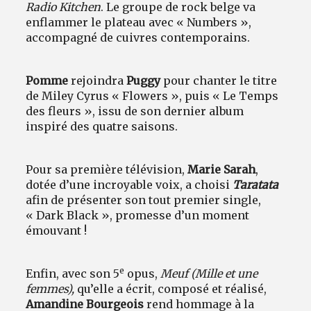
Radio Kitchen
. Le groupe de rock belge va
enflammer le plateau avec « Numbers »,
accompagné de cuivres contemporains.
Pomme
rejoindra
Puggy
pour chanter le titre
de Miley Cyrus « Flowers », puis « Le Temps
des fleurs », issu de son dernier album
inspiré des quatre saisons.
Pour sa première télévision,
Marie Sarah
,
dotée d’une incroyable voix, a choisi
Taratata
afin de présenter son tout premier single,
« Dark Black », promesse d’un moment
émouvant !
e
Enfin, avec son 5
opus,
Meuf (Mille et une
femmes),
qu’elle a écrit, composé et réalisé,
Amandine Bourgeois
rend hommage à la