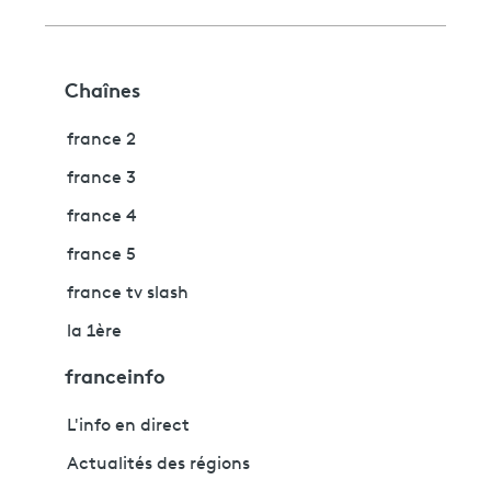
Chaînes
france 2
france 3
france 4
france 5
france tv slash
la 1ère
franceinfo
L'info en direct
Actualités des régions