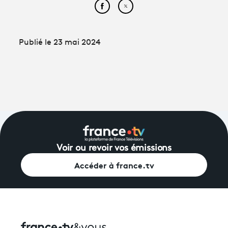
Partager cet article sur Face
Partager cet article sur
Publié le 23 mai 2024
Voir ou revoir vos émissions
Accéder à france.tv