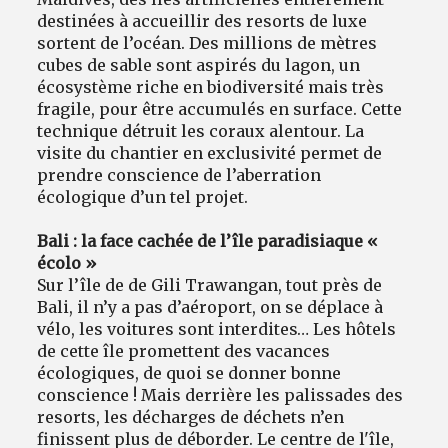
destinées à accueillir des resorts de luxe
sortent de l’océan. Des millions de mètres
cubes de sable sont aspirés du lagon, un
écosystème riche en biodiversité mais très
fragile, pour être accumulés en surface. Cette
technique détruit les coraux alentour. La
visite du chantier en exclusivité permet de
prendre conscience de l’aberration
écologique d’un tel projet.
Bali : la face cachée de l’île paradisiaque «
écolo »
Sur l’île de de Gili Trawangan, tout près de
Bali, il n’y a pas d’aéroport, on se déplace à
vélo, les voitures sont interdites… Les hôtels
de cette île promettent des vacances
écologiques, de quoi se donner bonne
conscience ! Mais derrière les palissades des
resorts, les décharges de déchets n’en
finissent plus de déborder. Le centre de l'île,