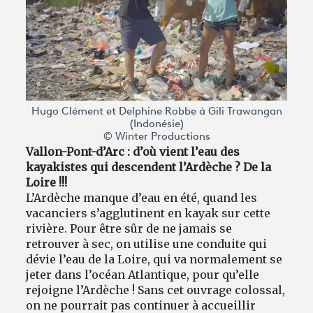
Hugo Clément et Delphine Robbe à Gili Trawangan
(Indonésie)
© Winter Productions
Vallon-Pont-d’Arc : d’où vient l’eau des
kayakistes qui descendent l’Ardèche ? De la
Loire !!!
L’Ardèche manque d’eau en été, quand les
vacanciers s’agglutinent en kayak sur cette
rivière. Pour être sûr de ne jamais se
retrouver à sec, on utilise une conduite qui
dévie l’eau de la Loire, qui va normalement se
jeter dans l’océan Atlantique, pour qu’elle
rejoigne l’Ardèche ! Sans cet ouvrage colossal,
on ne pourrait pas continuer à accueillir