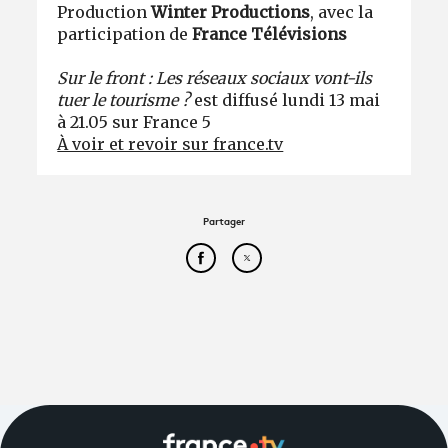
Production
Winter Productions
, avec la
participation de
France Télévisions
Sur le front : Les réseaux sociaux vont-ils
tuer le tourisme ?
est diffusé lundi 13 mai
à 21.05 sur France 5
À voir et revoir sur france.tv
Partager
Partager cet article sur Face
Partager cet article sur