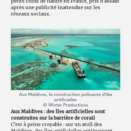
petits coins de nature en France, pris d’assaut
après une publicité inattendue sur les
réseaux sociaux.
Aux Maldives, la construction polluante d'îles
artificielles
© Winter Productions
Aux Maldives : des îles artificielles sont
construites sur la barrière de corail
C’est à peine croyable : sur un atoll des
Maldives, des îles artificielles entièrement