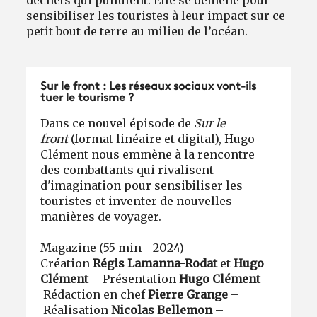
sensibiliser les touristes à leur impact sur ce
petit bout de terre au milieu de l’océan.
Sur le front : Les réseaux sociaux vont-ils
tuer le tourisme ?
Dans ce nouvel épisode de
Sur le
front
(format linéaire et digital), Hugo
Clément nous emmène à la rencontre
des combattants qui rivalisent
d'imagination pour sensibiliser les
touristes et inventer de nouvelles
manières de voyager.
Magazine (55 min - 2024) –
Création
Régis Lamanna-Rodat
et
Hugo
Clément
– Présentation
Hugo Clément
–
Rédaction en chef
Pierre Grange
–
Réalisation
Nicolas Bellemon
–