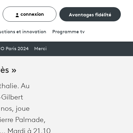
connexion
Avantages fidélité
rcher un contenu
ctions et innovation
Programme
tv
JO Paris 2024
Merci
rès »
thalie. Au
Gilbert
inos, joue
Pierre Palmade,
... Mardi à 21.10