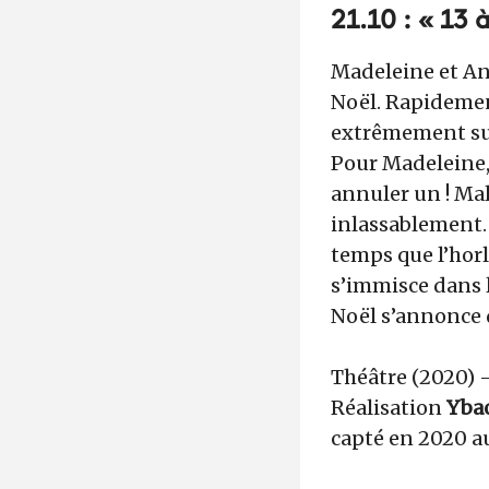
21.10 : « 13 
Madeleine et Ant
Noël. Rapidement
extrêmement super
Pour Madeleine, 
annuler un ! Mal
inlassablement.
temps que l’hor
s’immisce dans l
Noël s’annonce 
Théâtre (2020) 
Réalisation
Yba
capté en 2020
a