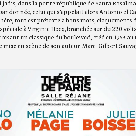
ui jadis, dans la petite république de Santa Rosali
abandonnée, celui qui s’appelait alors Antonio el Ca
i tête, tout est prétexte à bons mots, claquements 
éciale à Virginie Hocq, branchée sur du 220 volts
rnisant un classique du boulevard, créé en 1953 au 
 mise en scène de son auteur, Marc-Gilbert Sauva