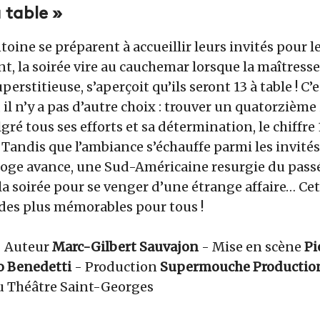
à table »
oine se préparent à accueillir leurs invités pour le
, la soirée vire au cauchemar lorsque la maîtress
stitieuse, s’aperçoit qu’ils seront 13 à table ! C’e
il n’y a pas d’autre choix : trouver un quatorzième
gré tous ses efforts et sa détermination, le chiffre 
 Tandis que l’ambiance s’échauffe parmi les invit
loge avance, une Sud-Américaine resurgie du pass
a soirée pour se venger d’une étrange affaire… Cet
des plus mémorables pour tous !
- Auteur
Marc-Gilbert Sauvajon
- Mise en scène
Pi
o Benedetti
- Production
Supermouche Productio
u Théâtre Saint-Georges