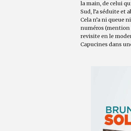
la main, de celui q
Sud, l’a séduite et 
Cela n’a ni queue n
numéros (mention sp
revisite en le mode
Capucines dans une