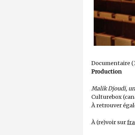
Documentaire (
Production
Malik Djoudi, un
Culturebox (can
À retrouver égal
À (re)voir sur
fra