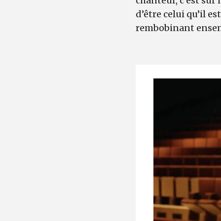
chanteur, c’est sur 
d’être celui qu’il e
rembobinant ensemb