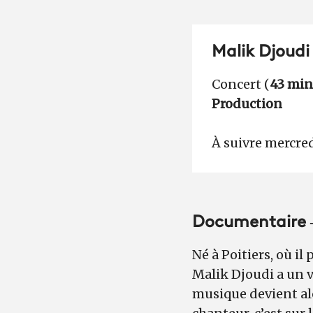
Malik Djoudi
Concert (
43 min
Production
À suivre mercred
Documentaire
Né à Poitiers, où il
Malik Djoudi a un v
musique devient alor