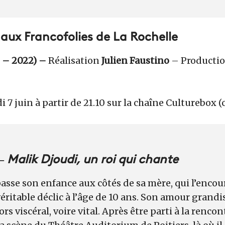
 aux Francofolies de La Rochelle
 – 2022) –
Réalisation
Julien Faustino
– Producti
i 7 juin à partir de 21.10 sur la chaîne Culturebox (
 –
Malik Djoudi, un roi qui chante
 passe son enfance aux côtés de sa mère, qui l’encou
éritable déclic à l’âge de 10 ans. Son amour grandi
s viscéral, voire vital. Après être parti à la renco