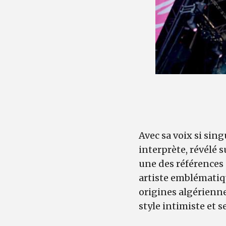
Avec sa voix si sin
interprète, révélé 
une des références
artiste emblématiqu
origines algérienne
style intimiste et 