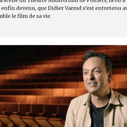
la scène du Théâtre Auditorium de Poitiers, là où il
st enfin devenu, que Didier Varrod s’est entretenu 
le le film de sa vie.