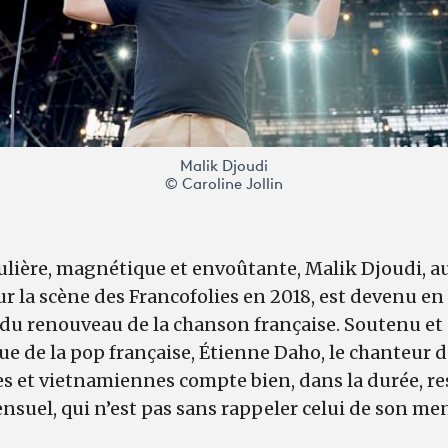
Malik Djoudi
© Caroline Jollin
gulière, magnétique et envoûtante, Malik Djoudi, a
sur la scène des Francofolies en 2018, est devenu e
 du renouveau de la chanson française. Soutenu et
e de la pop française, Étienne Daho, le chanteur 
s et vietnamiennes compte bien, dans la durée, res
sensuel, qui n’est pas sans rappeler celui de son m