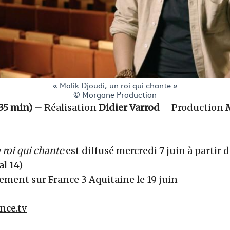
« Malik Djoudi, un roi qui chante »
© Morgane Production
35 min) –
Réalisation
Didier Varrod
– Production
 roi qui chante
est diffusé mercredi 7 juin à partir d
al 14)
ement sur France 3 Aquitaine le 19 juin
nce.tv