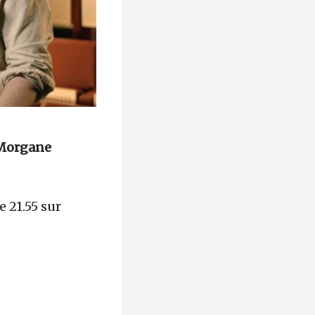
Morgane
e 21.55 sur