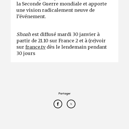
la Seconde Guerre mondiale et apporte
une vision radicalement neuve de
l’événement.
Shoah
est diffusé mardi 30 janvier à
partir de 21.10 sur France 2 et à (re)voir
sur
france.tv
dès le lendemain pendant
30 jours
Partager
Partager cet article sur Face
Partager cet article sur