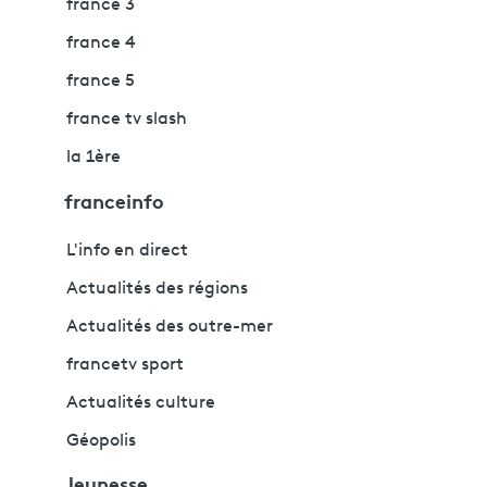
france 3
france 4
france 5
france tv slash
la 1ère
franceinfo
L'info en direct
Actualités des régions
Actualités des outre-mer
francetv sport
Actualités culture
Géopolis
Jeunesse