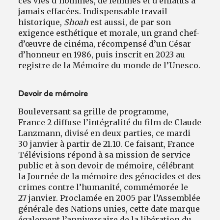
ces vies d’hommes, de femmes et d’enfants à
jamais effacées. Indispensable travail
historique,
Shoah
est aussi, de par son
exigence esthétique et morale, un grand chef-
d’œuvre de cinéma, récompensé d’un César
d’honneur en 1986, puis inscrit en 2023 au
registre de la Mémoire du monde de l’Unesco.
Devoir de mémoire
Bouleversant sa grille de programme,
France 2 diffuse l’intégralité du film de Claude
Lanzmann, divisé en deux parties, ce mardi
30 janvier à partir de 21.10. Ce faisant, France
Télévisions répond à sa mission de service
public et à son devoir de mémoire, célébrant
la Journée de la mémoire des génocides et des
crimes contre l’humanité, commémorée le
27 janvier. Proclamée en 2005 par l’Assemblée
générale des Nations unies, cette date marque
également l’anniversaire de la libération du