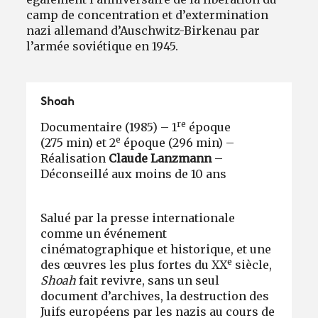
camp de concentration et d’extermination
nazi allemand d’Auschwitz-Birkenau par
l’armée soviétique en 1945.
Shoah
re
Documentaire (1985) – 1
époque
e
(275 min) et 2
époque (296 min) –
Réalisation
Claude Lanzmann
–
Déconseillé aux moins de 10 ans
Salué par la presse internationale
comme un événement
cinématographique et historique, et une
e
des œuvres les plus fortes du XX
siècle,
Shoah
fait revivre, sans un seul
document d’archives, la destruction des
Juifs européens par les nazis au cours de