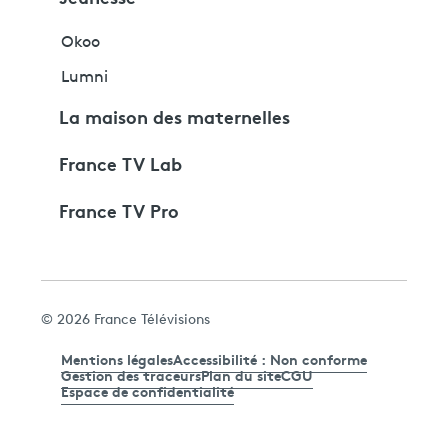
Okoo
Lumni
La maison des maternelles
France TV Lab
France TV Pro
© 2026 France Télévisions
Mentions légales
Accessibilité : Non conforme
Gestion des traceurs
Plan du site
CGU
Espace de confidentialité