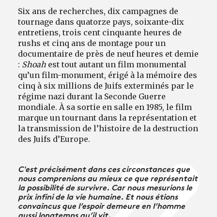
Six ans de recherches, dix campagnes de
tournage dans quatorze pays, soixante-dix
entretiens, trois cent cinquante heures de
rushs et cinq ans de montage pour un
documentaire de près de neuf heures et demie
:
Shoah
est tout autant un film monumental
qu’un film-monument, érigé à la mémoire des
cinq à six millions de Juifs exterminés par le
régime nazi durant la Seconde Guerre
mondiale. À sa sortie en salle en 1985, le film
marque un tournant dans la représentation et
la transmission de l’histoire de la destruction
des Juifs d’Europe.
C'est précisément dans ces circonstances que
nous comprenions au mieux ce que représentait
la possibilité de survivre. Car nous mesurions le
prix infini de la vie humaine. Et nous étions
convaincus que l’espoir demeure en l’homme
aussi longtemps qu’il vit.