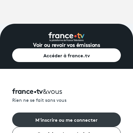
Voir ou revoir vos émissions
Accéder à france.tv
Rien ne se fait sans vous
M'inscrire ou me connecter