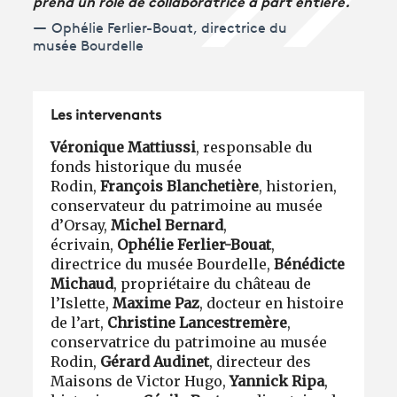
prend un rôle de collaboratrice à part entière.
Ophélie Ferlier-Bouat, directrice du
musée Bourdelle
Les intervenants
Véronique Mattiussi
, responsable du
fonds historique du musée
Rodin,
François Blanchetière
, historien,
conservateur du patrimoine au musée
d’Orsay,
Michel Bernard
,
écrivain,
Ophélie Ferlier-Bouat
,
directrice du musée Bourdelle,
Bénédicte
Michaud
, propriétaire du château de
l’Islette,
Maxime Paz
, docteur en histoire
de l’art,
Christine Lancestremère
,
conservatrice du patrimoine au musée
Rodin,
Gérard Audinet
, directeur des
Maisons de Victor Hugo,
Yannick Ripa
,