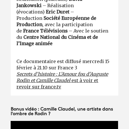
Jankowski
– Réalisation
(évocations)
Eric Duret
–
Production
Société Européenne de
Production
, avec la participation
de
France Télévisions
– Avec le soutien
du
Centre National du Cinéma et de
l’Image animée
Ce documentaire est diffusé mercredi 15
février à 21.10 sur France 3
Secrets d’histoire : L’Amour fou d'Auguste
Rodin et Camille Claudel
est à voir et
revoir sur france.tv
Bonus vidéo : Camille Claudel, une artiste dans
l'ombre de Rodin ?