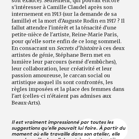
soit exaucé). Seulement, qui pouvait encore
s'intéresser à Camille Claudel après son
internement en 1913 (sur la demande de sa
famille) et la mort d'Auguste Rodin en 1917 ? Il
fallut attendre l'intérêt et la ténacité d'une
petite-nièce de l'artiste, Reine-Marie Paris,
pour qu'elle sorte enfin de ce long sommeil.
En consacrant un
Secrets d'histoire
à ces deux
artistes de génie, Stéphane Bern met en
lumière leur parcours (semé d'embûches),
leur collaboration, leur créativité et leur
passion amoureuse, le carcan social ou
artistique auquel ils sont confrontés, les
règles imposées et la place des femmes dans
l'art (celles-ci n'étaient pas admises aux
Beaux-Arts).
Il est vraiment impressionné par toutes les
suggestions qu'elle pouvait lui faire. À partir du
moment où elle travaille dans son atelier, elle