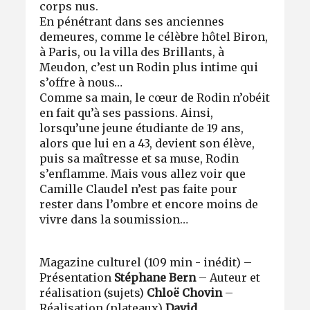
corps nus.
En pénétrant dans ses anciennes
demeures, comme le célèbre hôtel Biron,
à Paris, ou la villa des Brillants, à
Meudon, c’est un Rodin plus intime qui
s’offre à nous…
Comme sa main, le cœur de Rodin n’obéit
en fait qu’à ses passions. Ainsi,
lorsqu’une jeune étudiante de 19 ans,
alors que lui en a 43, devient son élève,
puis sa maîtresse et sa muse, Rodin
s’enflamme. Mais vous allez voir que
Camille Claudel n’est pas faite pour
rester dans l’ombre et encore moins de
vivre dans la soumission…
Magazine culturel (109 min - inédit) –
Présentation
Stéphane Bern
– Auteur et
réalisation (sujets)
Chloë Chovin
–
Réalisation (plateaux)
David