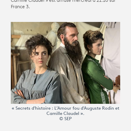
Camille Claudel » est diffusé mercredi à 21.10 sur
France 3.
Avantages fidélité
connexion
« Secrets d'histoire : L’Amour fou d'Auguste Rodin et
Camille Claudel ».
© SEP