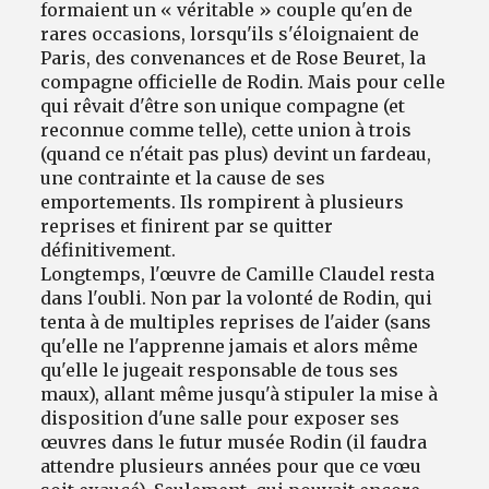
formaient un « véritable » couple qu'en de
rares occasions, lorsqu'ils s'éloignaient de
Paris, des convenances et de Rose Beuret, la
compagne officielle de Rodin. Mais pour celle
qui rêvait d'être son unique compagne (et
reconnue comme telle), cette union à trois
(quand ce n'était pas plus) devint un fardeau,
une contrainte et la cause de ses
emportements. Ils rompirent à plusieurs
reprises et finirent par se quitter
définitivement.
Longtemps, l'œuvre de Camille Claudel resta
dans l'oubli. Non par la volonté de Rodin, qui
tenta à de multiples reprises de l'aider (sans
qu'elle ne l'apprenne jamais et alors même
qu'elle le jugeait responsable de tous ses
maux), allant même jusqu'à stipuler la mise à
disposition d'une salle pour exposer ses
œuvres dans le futur musée Rodin (il faudra
attendre plusieurs années pour que ce vœu