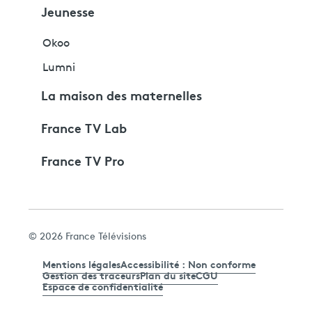
Jeunesse
Okoo
Lumni
La maison des maternelles
France TV Lab
France TV Pro
© 2026 France Télévisions
Mentions légales
Accessibilité : Non conforme
Gestion des traceurs
Plan du site
CGU
Espace de confidentialité