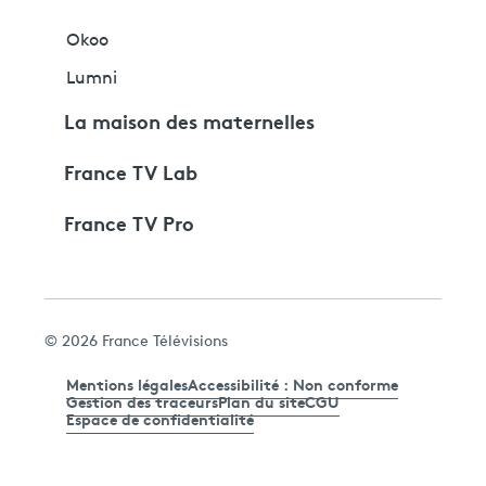
Okoo
Lumni
La maison des maternelles
France TV Lab
France TV Pro
© 2026 France Télévisions
Mentions légales
Accessibilité : Non conforme
Gestion des traceurs
Plan du site
CGU
Espace de confidentialité