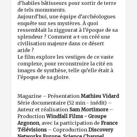
d’habiles bâtisseurs pour sortir de terre
de tels monuments.
Aujourd’hui, une équipe d’archéologues
enquête sur ses mystères. À quoi
ressemblait la ziggourat à l’époque de sa
splendeur ? Comment a-t-on créé une
civilisation majeure dans ce désert
aride ?
Le film explore les vestiges de ce vaste
complexe, pour reconstruire la cité en
images de synthèse, telle qu’elle était à
l’époque de sa gloire.
Magazine – Présentation
Mathieu Vidard
Série documentaire (52 min - inédit) –
Auteur et réalisation
Sam Mortimore
–
Production
Windfall Films - Groupe
Argonon
, avec la participation de
France
Télévisions
– Coproduction
Discovery
Networks Europe
,
Science Channel