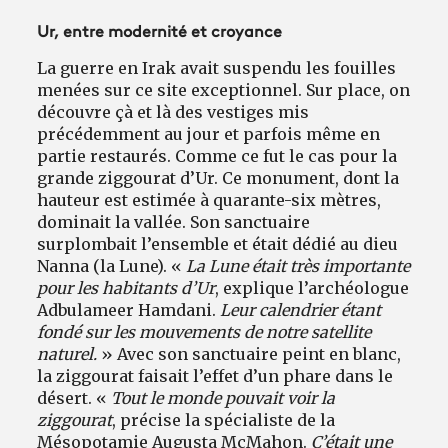
Ur, entre modernité et croyance
La guerre en Irak avait suspendu les fouilles
menées sur ce site exceptionnel. Sur place, on
découvre çà et là des vestiges mis
précédemment au jour et parfois même en
partie restaurés. Comme ce fut le cas pour la
grande ziggourat d’Ur. Ce monument, dont la
hauteur est estimée à quarante-six mètres,
dominait la vallée. Son sanctuaire
surplombait l’ensemble et était dédié au dieu
Nanna (la Lune). «
La Lune était très importante
pour les habitants d’Ur
, explique l’archéologue
Adbulameer Hamdani.
Leur calendrier étant
fondé sur les mouvements de notre satellite
naturel.
» Avec son sanctuaire peint en blanc,
la ziggourat faisait l’effet d’un phare dans le
désert. «
Tout le monde pouvait voir la
ziggourat
, précise la spécialiste de la
Mésopotamie Augusta McMahon.
C’était une