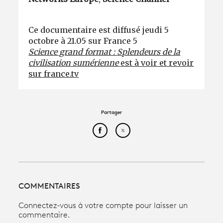
Ce documentaire est diffusé jeudi 5
octobre à 21.05 sur France 5
Science grand format :
Splendeurs de la
civilisation sumérienne
est à voir et revoir
sur france.tv
Partager
Partager cet article sur Face
Partager cet article sur
COMMENTAIRES
Connectez-vous à votre compte pour laisser un
commentaire.