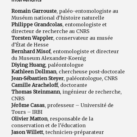
Intervenants
Romain Garrouste
, paléo-entomologiste au
Muséum national d’histoire naturelle
Philippe Grandcolas
, entomologiste et
directeur de recherche au CNRS
Torsten Wappler
, conservateur au musée
d’État de Hesse
Bernhard Misof
, entomologiste et directeur
du Museum Alexander-Koenig
Diying Huang
, paléontologue
Kathleen Dollman
, chercheuse post-doctorale
Jean-Sébastien Steyer
, paléontologue, CNRS
Camille Aracheloff
, doctorante
Thomas Steinmann
, ingénieur de recherche,
CNRS
Jérôme Casas
, professeur – Université de
Tours – IRBI
Olivier Matton
, responsable de la
conservation et de l’éducation
Jason Willett
, technicien-préparateur