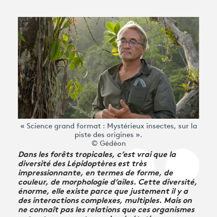
« Science grand format : Mystérieux insectes, sur la
piste des origines ».
© Gédéon
Dans les forêts tropicales, c’est vrai que la
diversité des Lépidoptères est très
impressionnante, en termes de forme, de
couleur, de morphologie d’ailes. Cette diversité,
énorme, elle existe parce que justement il y a
des interactions complexes, multiples. Mais on
ne connaît pas les relations que ces organismes