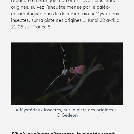
répondre à cette question et en savoir plus leurs
origines, suivez l’enquête menée par le paléo-
entomologiste dans le documentaire « Mystérieux
Avantages fidélité
insectes, sur la piste des origines », lundi 22 avril à
21.05 sur France 5.
connexion
« Mystérieux insectes, sur la piste des origines ».
© Gédéon
S’il n’y avait pas d’insectes, la planète serait