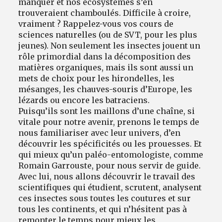
manquer et nos écosystèmes s’en
trouveraient chamboulés. Difficile à croire,
vraiment ? Rappelez-vous vos cours de
sciences naturelles (ou de SVT, pour les plus
jeunes). Non seulement les insectes jouent un
rôle primordial dans la décomposition des
matières organiques, mais ils sont aussi un
mets de choix pour les hirondelles, les
mésanges, les chauves-souris d’Europe, les
lézards ou encore les batraciens.
Puisqu’ils sont les maillons d’une chaîne, si
vitale pour notre avenir, prenons le temps de
nous familiariser avec leur univers, d’en
découvrir les spécificités ou les prouesses. Et
qui mieux qu’un paléo-entomologiste, comme
Romain Garrouste, pour nous servir de guide.
Avec lui, nous allons découvrir le travail des
scientifiques qui étudient, scrutent, analysent
ces insectes sous toutes les coutures et sur
tous les continents, et qui n’hésitent pas à
remonter le temps pour mieux les