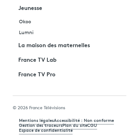
Jeunesse
Okoo
Lumni
La maison des maternelles
France TV Lab
France TV Pro
© 2026 France Télévisions
Mentions légales
Accessibilité : Non conforme
Gestion des traceurs
Plan du site
CGU
Espace de confidentialité