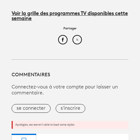
Voir la grille des programmes TV disponibles cette
semaine
Partager
Partager cet article sur Face
Partager cet article sur
COMMENTAIRES
Connectez-vous à votre compte pour laisser un
commentaire.
se connecter
s'inscrire