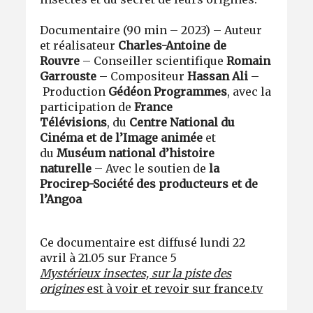
Documentaire (90 min – 2023) – Auteur
et réalisateur
Charles-Antoine de
Rouvre
– Conseiller scientifique
Romain
Garrouste
– Compositeur
Hassan Ali
–
Production
Gédéon Programmes
, avec la
participation de
France
Télévisions
, du
Centre National du
Cinéma et de l’Image animée
et
du
Muséum national d’histoire
naturelle
– Avec le soutien de
la
Procirep-Société des producteurs et de
l’Angoa
Ce documentaire est diffusé lundi 22
avril à 21.05 sur France 5
Mystérieux insectes, sur la piste des
origines
est à voir et revoir sur france.tv