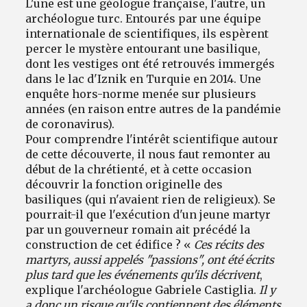
L'une est une géologue française, l'autre, un
archéologue turc. Entourés par une équipe
internationale de scientifiques, ils espèrent
percer le mystère entourant une basilique,
dont les vestiges ont été retrouvés immergés
dans le lac d'Iznik en Turquie en 2014. Une
enquête hors-norme menée sur plusieurs
années (en raison entre autres de la pandémie
de coronavirus).
Pour comprendre l'intérêt scientifique autour
de cette découverte, il nous faut remonter au
début de la chrétienté, et à cette occasion
découvrir la fonction originelle des
basiliques (qui n'avaient rien de religieux). Se
pourrait-il que l'exécution d'un jeune martyr
par un gouverneur romain ait précédé la
construction de cet édifice ? «
Ces récits des
martyrs, aussi appelés "passions", ont été écrits
plus tard que les événements qu'ils décrivent
,
explique l'archéologue Gabriele Castiglia.
Il y
a donc un risque qu'ils contiennent des éléments