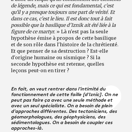
de légende, mais ce qui est fondamental, c'est
qu'il y a presque toujours une part de vérité. Et
dans ce cas, c'est le lieu. Il est donc tout à fait
possible que la basilique d'Iznik ait été liée à la
figure de ce martyr.
» Là n'est pas la seule
hypothèse émise à propos de cette basilique
et de son rôle dans l'histoire de la chrétienté.
Et que penser de sa destruction ? Est-elle
d'origine humaine ou sismique ? Si la
seconde hypothèse est retenue, quelles
leçons peut-on en tirer ?
En fait, on veut rentrer dans l'intimité du
fonctionnement de cette faille [d'Iznic]. On ne
peut pas faire ça avec une seule méthode et
avec un seul spécialiste. On a besoin de plein
d'approches différentes. Des tectoniciens, des
géomorphologues, des géophysiciens, des
sédimentologues. On a besoin de coupler ces
approches-là.