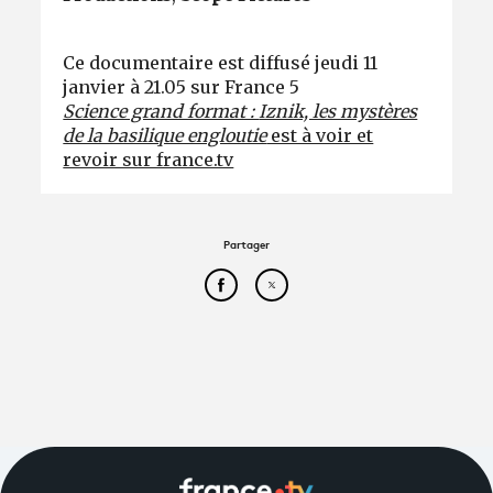
Ce documentaire est diffusé jeudi 11
janvier à 21.05 sur France 5
Science grand format :
Iznik, les mystères
de la basilique engloutie
est à voir et
revoir sur france.tv
Partager
Partager cet article sur Face
Partager cet article sur