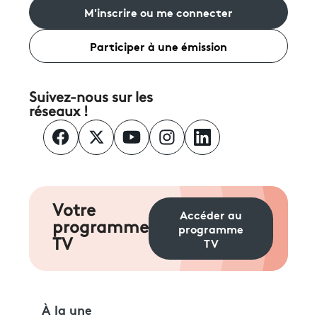
M'inscrire ou me connecter
Participer à une émission
Suivez-nous sur les
réseaux !
Votre
Accéder au
programme
programme
TV
TV
À la une