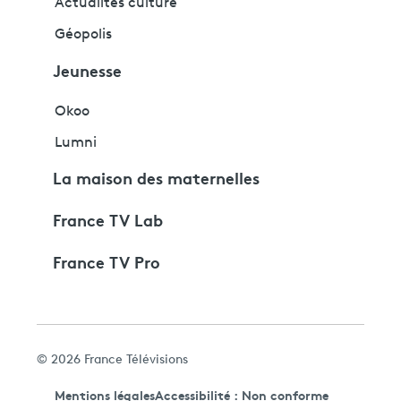
Actualités culture
Géopolis
Jeunesse
Okoo
Lumni
La maison des maternelles
France TV Lab
France TV Pro
© 2026 France Télévisions
Mentions légales
Accessibilité : Non conforme