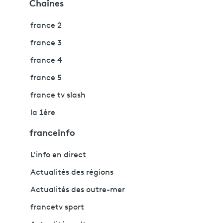
Chaînes
france 2
france 3
france 4
france 5
france tv slash
la 1ère
franceinfo
L'info en direct
Actualités des régions
Actualités des outre-mer
francetv sport