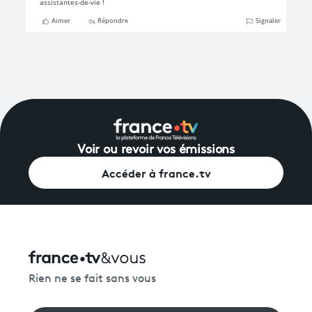
Voir ou revoir vos émissions
Accéder à france.tv
Rien ne se fait sans vous