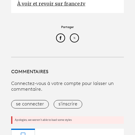
À voir et revoir sur france.tv
Partager
Partager cet article sur Face
Partager cet article sur
COMMENTAIRES
Connectez-vous à votre compte pour laisser un
commentaire.
se connecter
s'inscrire