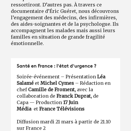
ressortiront. D’autres pas. À travers ce
documentaire d’Éric Guéret, nous découvrons
l’engagement des médecins, des in­firmières,
des aides-soignantes et de la psychologue. Ils
accompagnent les malades mais aussi leurs
familles en situation de grande fragilité
émotionnelle.
Santé en France : l’état d’urgence ?
Soirée-événement – Présentation
Léa
Salamé
et
Michel Cymes
– Rédaction en
chef
Camille de Froment,
avec la
collaboration de
Franck Duprat,
de
Capa — Production
17 Juin
Média
et
France Télévisions
Diffusion mardi 21 mars à partir de 21.10
sur France 2