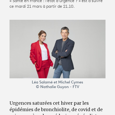
« Santé en France : l’état d’urgence ? » est à suivre
ce mardi 21 mars à partir de 21.10.
Avantages fidélité
connexion
Léa Salamé et Michel Cymes
© Nathalie Guyon - FTV
Urgences saturées cet hiver par les
épidémies de bronchiolite, de covid et de