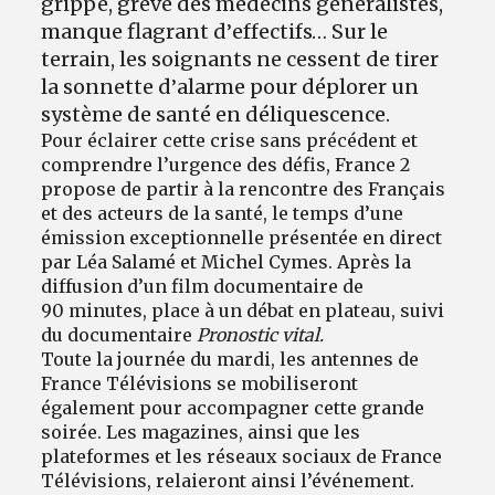
grippe, grève des médecins généralistes,
manque flagrant d
effectifs… Sur le
’
terrain, les soignants ne cessent de tirer
la sonnette d
alarme pour déplorer un
’
système de santé en déliquescence.
Pour éclairer cette crise sans précédent et
comprendre l’urgence des défis, France 2
propose de partir à la rencontre des Français
et des acteurs de la santé, le temps d’une
émission exceptionnelle présentée en direct
par Léa Salamé et Michel Cymes. Après la
diffusion d’un film documentaire de
90 minutes, place à un débat en plateau, suivi
du documentaire
Pronostic vital.
Toute la journée du mardi, les antennes de
France Télévisions se mobiliseront
également pour accompagner cette grande
soirée. Les magazines, ainsi que les
plateformes et les réseaux sociaux de France
Télévisions, relaieront ainsi l’événement.