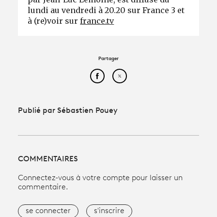
lundi au vendredi à 20.20 sur France 3 et
à (re)voir sur
france.tv
Partager
Partager cet article sur Face
Partager cet article sur
Publié par Sébastien Pouey
COMMENTAIRES
Connectez-vous à votre compte pour laisser un
commentaire.
se connecter
s'inscrire