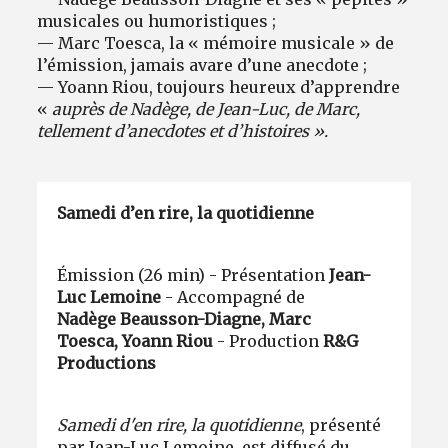
musicales ou humoristiques ;
— Marc Toesca, la « mémoire musicale » de
l’émission, jamais avare d’une anecdote ;
— Yoann Riou, toujours heureux d’apprendre
«
auprès de Nadège, de Jean-Luc, de Marc,
tellement d’anecdotes et d’histoires ».
Samedi d’en rire, la quotidienne
Émission (26 min) - Présentation
Jean-
Luc Lemoine
- Accompagné de
Nadège Beausson-Diagne, Marc
Toesca, Yoann Riou
- Production
R&G
Productions
Samedi d'en rire, la quotidienne
, présenté
par Jean-Luc Lemoine, est diffusé du