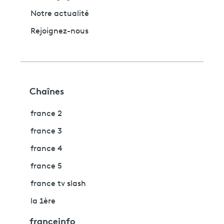
Notre actualité
Rejoignez-nous
Chaînes
france 2
france 3
france 4
france 5
france tv slash
la 1ère
franceinfo