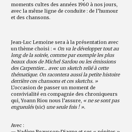
moments cultes des années 1960 à nos jours,
avec la même ligne de conduite : de l’humour
et des chansons.
Jean-Luc Lemoine sera à la présentation avec
un thème choisi : «
On va le développer tout au
long de la soirée, comme par exemple les plus
beaux duos de Michel Sardou ou les émissions
des Carpentier… avec un sketch relié à cette
thématique. On racontera aussi la petite histoire
derrière ces chansons et ces sketchs. »
L’occasion de passer un moment de
convivialité en compagnie des chroniqueurs
qui, Yoann Riou nous l’assure,
« ne se sont pas
engueulés
(sic)
une seule fois ! ».
Avec :
— Nadège Beausson-Diagne et ses « pépites »