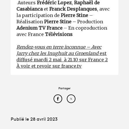
Auteurs
Frédéric Lopez
,
Raphaël de
Casabianca
et
Franck Desplanques
, avec
la participation de
Pierre Stine
–
Réalisation
Pierre Stine
– Production
Adenium TV France
– En coproduction
avec France
Télévisions
Rendez-vous en terre inconnue – Avec
Jarry chez les Inughuit au Groenland
est
diffusé mardi 2 mai à 21.10 sur France 2
À voir et revoir sur france.tv
Partager
Partager cet article sur Face
Partager cet article sur
Publié le 28 avril 2023