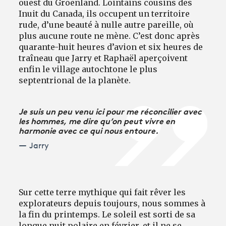
ouest du Groenland. Lointains cousins des
Inuit du Canada, ils occupent un territoire
rude, d’une beauté à nulle autre pareille, où
plus aucune route ne mène. C’est donc après
quarante-huit heures d’avion et six heures de
traîneau que Jarry et Raphaël aperçoivent
enfin le village autochtone le plus
septentrional de la planète.
Je suis un peu venu ici pour me réconcilier avec
les hommes, me dire qu’on peut vivre en
harmonie avec ce qui nous entoure.
Jarry
Sur cette terre mythique qui fait rêver les
explorateurs depuis toujours, nous sommes à
la fin du printemps. Le soleil est sorti de sa
longue nuit polaire en février, et il ne se