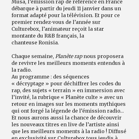
Musa, l’émission rap de référence en France
débarque à partir du jeudi 11 janvier dans un
format adapté pour la télévision. Et pour ce
premier rendez-vous de l’année sur
Culturebox, l’animateur reçoit la star
montante du R&B français, la
chanteuse Ronisia.
Chaque semaine,
Planète rap
nous proposera
de revivre les meilleurs moments entendus à
la radio.
Au programme : des séquences
« décryptage » pour déchiffrer les codes du
rap, des sujets « terrain » en immersion avec
l’invité, la rubrique « Planète culte » avec un
retour en images sur les moments mythiques
qui ont forgé la légende de l’émission radio…
Et nous aurons aussi la chance de découvrir
les nouveaux titres en live de l’artiste ainsi
que les meilleurs moments à la radio ! Diffusé
en exclusivité sur Culturebox tous jeudis à