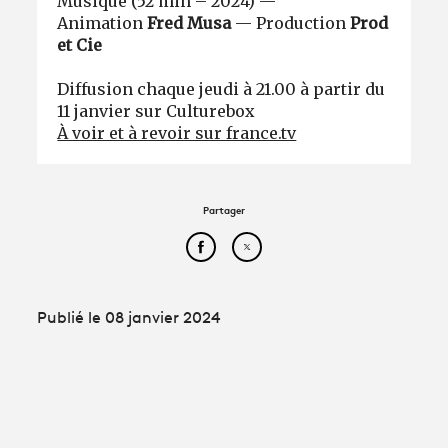
Musique (52 min – 2024) —
Animation
Fred Musa
— Production
Prod
et Cie
Diffusion chaque jeudi à 21.00 à partir du
11 janvier sur Culturebox
À voir et à revoir sur france.tv
Partager
Partager cet article sur Face
Partager cet article sur
Publié le 08 janvier 2024