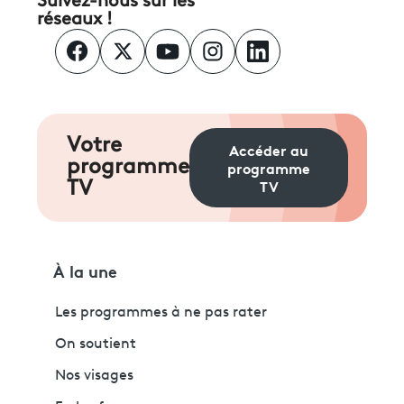
Suivez-nous sur les
réseaux !
Votre
Accéder au
programme
programme
TV
TV
À la une
Les programmes à ne pas rater
On soutient
Nos visages