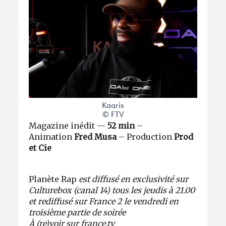
Kaaris
© FTV
Magazine inédit —
52 min
–
Animation
Fred Musa
– Production
Prod
et Cie
Planète Rap
est diffusé en exclusivité sur
Culturebox (canal 14) tous les jeudis à 21.00
et rediffusé sur France 2 le vendredi en
troisième partie de soirée
À (re)voir sur france.tv