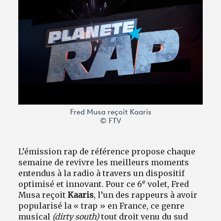
Avantages fidélité
connexion
Fred Musa reçoit Kaaris
© FTV
L’émission rap de référence propose chaque
semaine de revivre les meilleurs moments
entendus à la radio à travers un dispositif
e
optimisé et innovant. Pour ce 6
volet, Fred
Musa reçoit
Kaaris
, l’un des rappeurs à avoir
popularisé la « trap » en France, ce genre
musical
(dirty south)
tout droit venu du sud