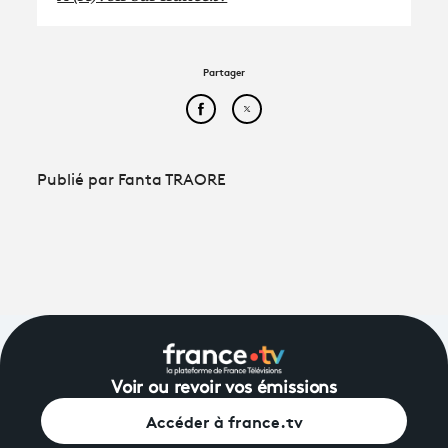
Partager
Partager cet article sur Face
Partager cet article sur
Publié par Fanta TRAORE
Voir ou revoir vos émissions
Accéder à france.tv