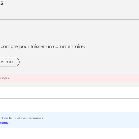
23
 compte pour laisser un commentaire.
inscrire