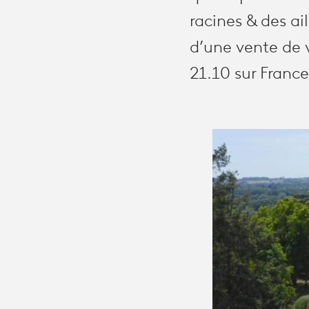
racines & des ai
d’une vente de v
21.10 sur France