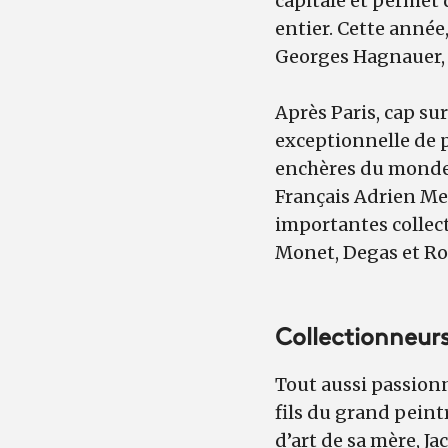
capitale et permet 
entier. Cette année
Georges Hagnauer, q
Après Paris, cap su
exceptionnelle de p
enchères du monde
Français Adrien Mey
importantes collect
Monet, Degas et R
Collectionneurs
Tout aussi passionn
fils du grand peint
d’art de sa mère, J