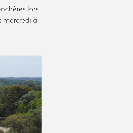
enchères lors
s mercredi à