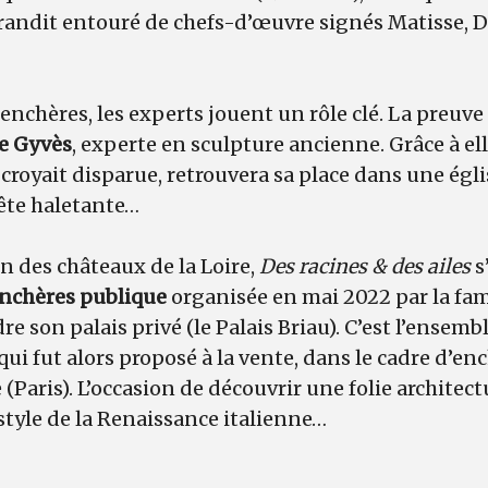
 grandit entouré de chefs-d’œuvre signés Matisse,
nchères, les experts jouent un rôle clé. La preuve
de Gyvès
, experte en sculpture ancienne. Grâce à el
 croyait disparue, retrouvera sa place dans une égl
ête haletante…
on des châteaux de la Loire,
Des racines & des ailes
s
nchères publique
organisée en mai 2022 par la fam
re son palais privé (le Palais Briau). C’est l’ensemb
 qui fut alors proposé à la vente, dans le cadre d’e
(Paris). L’occasion de découvrir une folie architect
 style de la Renaissance italienne…