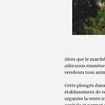
Alors que le marché
ailes
nous emmène à 
vendeurs tous anim
Cette plongée dans
établissement de v
organise la vente i