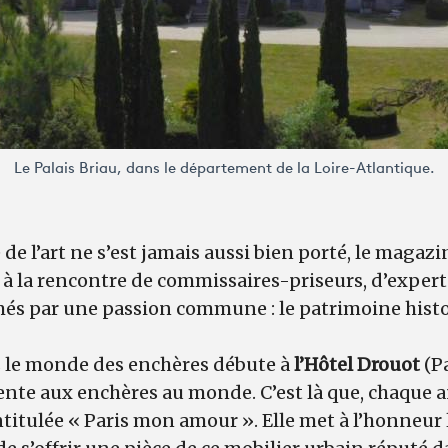
Le Palais Briau, dans le département de la Loire-Atlantique.
 de l’art ne s’est jamais aussi bien porté, le magaz
la rencontre de commissaires-priseurs, d’experts
és par une passion commune : le patrimoine hist
 le monde des enchères débute à
l’Hôtel Drouot
(Pa
ente aux enchères au monde. C’est là que, chaque 
ntitulée « Paris mon amour ». Elle met à l’honneur 