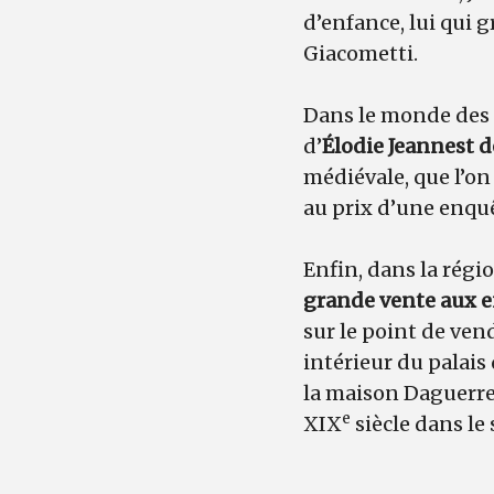
d’enfance, lui qui
Giacometti.
Dans le monde des e
d’
Élodie Jeannest 
médiévale, que l’on
au prix d’une enqu
Enfin, dans la régi
grande vente aux e
sur le point de vend
intérieur du palais
la maison Daguerre 
e
XIX
siècle dans le