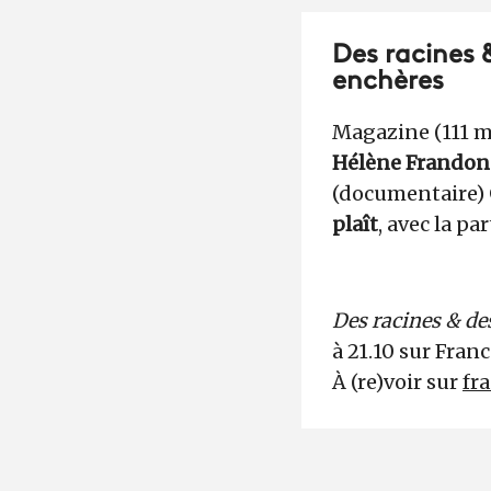
Des racines &
enchères
Magazine (111 m
Hélène Frandon
(documentaire)
plaît
, avec la pa
Des racines & des
à 21.10 sur Franc
À (re)voir sur
fra