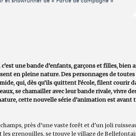
ur et showrunner de « Partie de campagne »
, c’est une bande d’enfants, garçons et filles, bien 
ent en pleine nature. Des personnages de toutes or
mide, qui, dès qu’ils quittent l’école, filent courir 
seaux, se chamailler avec leur bande rivale, vivre d
 nature, cette nouvelle série d’animation est avant 
hamps, près d’une vaste forêt et d’un joli ruisseau
les grenouilles, se trouve le village de Bellefontain