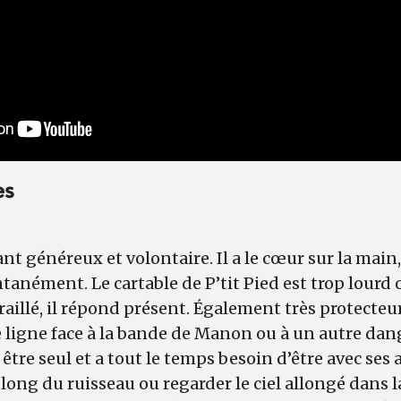
es
nt généreux et volontaire. Il a le cœur sur la main
tanément. Le cartable de P’tit Pied est trop lourd 
illé, il répond présent. Également très protecteur, 
 ligne face à la bande de Manon ou à un autre dan
être seul et a tout le temps besoin d’être avec ses 
 long du ruisseau ou regarder le ciel allongé dans 