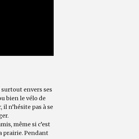
, surtout envers ses
ou bien le vélo de
il n’hésite pas à se
ger.
amis, même si c’est
la prairie. Pendant