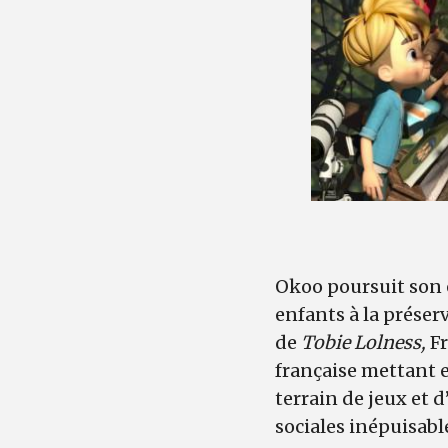
Okoo poursuit son 
enfants à la préser
de
Tobie Lolness,
F
française mettant 
terrain de jeux et 
sociales inépuisabl