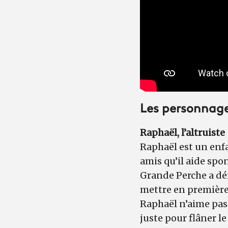
Les personnag
Raphaël, l’altruiste
Raphaël est un enfa
amis qu’il aide spon
Grande Perche a déra
mettre en première
Raphaël n’aime pas 
juste pour flâner le