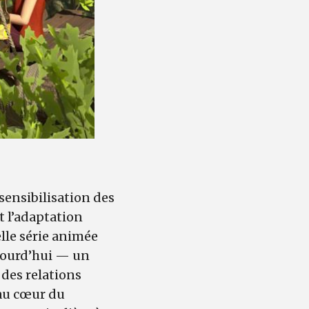
ensibilisation des
t l’adaptation
lle série animée
jourd’hui — un
 des relations
 au cœur du