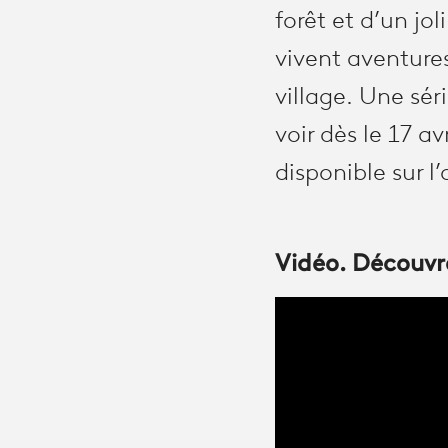
forêt et d’un jo
vivent aventures
village. Une sér
voir dès le 17 a
disponible sur l
Vidéo. Découvre