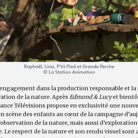
Raphaël, Lina, P'tit Pied et Grande Perche
© La Station Animation
engagement dans la production responsable et la s
vation de la nature. Après
Edmond & Lucy
et bientô
rance Télévisions propose en exclusivité une nouve
en scène des enfants au cœur de la campagne d’au
d’observation de la nature, mais aussi d’exploration
e. Le respect de la nature et son rendu visuel sont