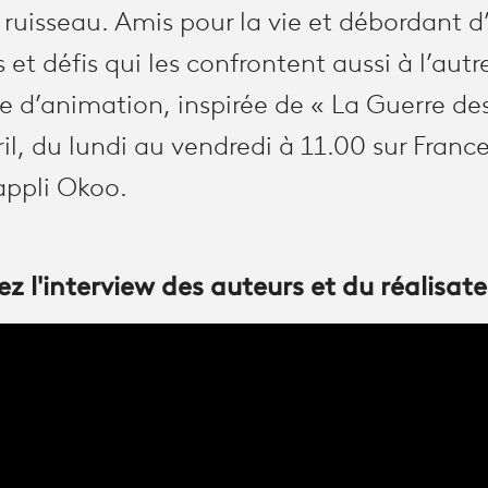
li ruisseau. Amis pour la vie et débordant d
 et défis qui les confrontent aussi à l’aut
ie d’animation, inspirée de « La Guerre de
vril, du lundi au vendredi à 11.00 sur Franc
’appli Okoo.
z l'interview des auteurs et du réalisate