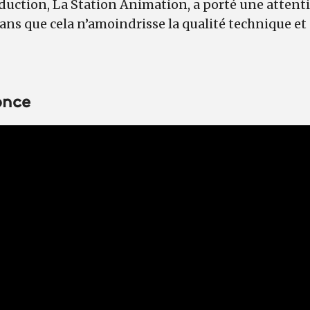
uction, La Station Animation, a porté une attenti
ans que cela n’amoindrisse la qualité technique et 
once