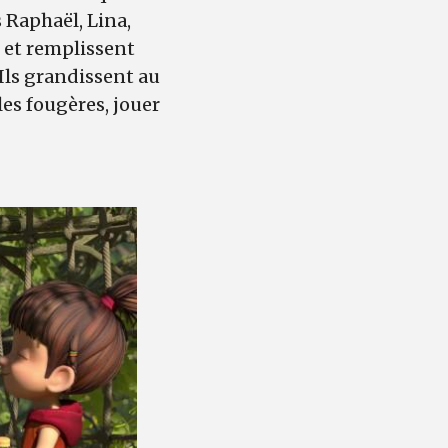
 Raphaël, Lina,
 et remplissent
 Ils grandissent au
 les fougères, jouer