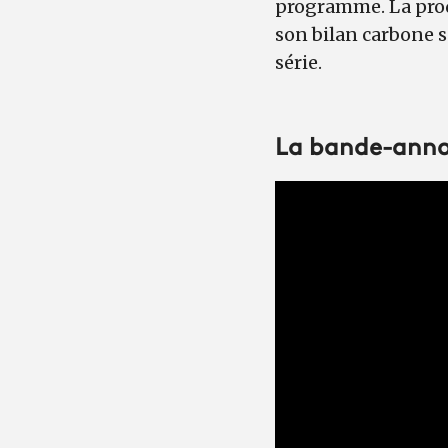
programme. La prod
son bilan carbone s
série.
La bande-ann