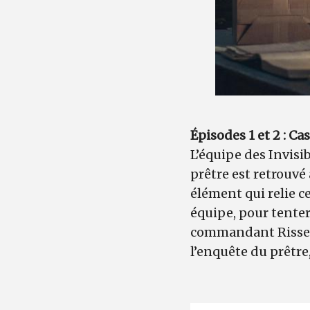
Épisodes 1 et 2 : Ca
L’équipe des Invisi
prêtre est retrouvé
élément qui relie c
équipe, pour tenter
commandant Risser,
l’enquête du prêtre,