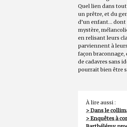
Quel lien dans tout
un prêtre, et du gen
d’un enfant… dont l
mystère, mélancolie
en relisant leurs cl
parviennent à leurs
façon braconnage, 
de cadavres sans id
pourrait bien être 
À lire aussi :
> Dans le collima
> Enquêtes à cor
Barthélémy, prod