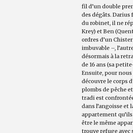
fil d’un double pre
des dégâts. Darius f
du robinet, il ne r
Krey) et Ben (Quent
ordres d’un Chister
imbuvable –, l’autre
désormais à la retra
de 16 ans (sa petite-
Ensuite, pour nous r
découvre le corps d
plombs de pêche et
tradi est confronté
dans l’angoisse et 
appartement qu’ils
être le même appar
trouve refuge avec sa