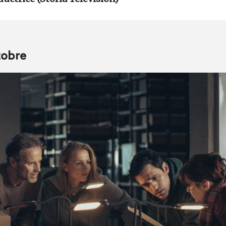
tobre