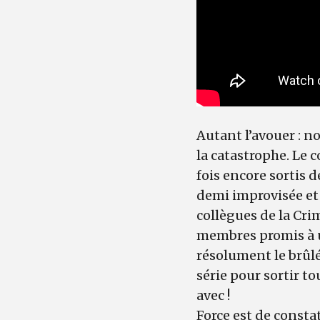
Autant l’avouer : no
la catastrophe. Le
fois encore sortis d
demi improvisée et 
collègues de la Crim
membres promis à un
résolument le brûlé,
série pour sortir t
avec !
Force est de constat