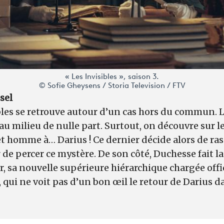
« Les Invisibles », saison 3.
© Sofie Gheysens / Storia Television / FTV
ssel
bles se retrouve autour d’un cas hors du commun. 
 au milieu de nulle part. Surtout, on découvre sur l
et homme à… Darius ! Ce dernier décide alors de ra
 de percer ce mystère. De son côté, Duchesse fait 
 sa nouvelle supérieure hiérarchique chargée offi
 qui ne voit pas d’un bon œil le retour de Darius d