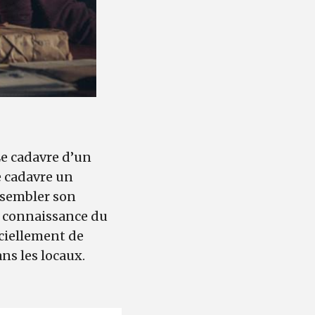
Le cadavre d’un
e cadavre un
ssembler son
la connaissance du
ciellement de
ans les locaux.