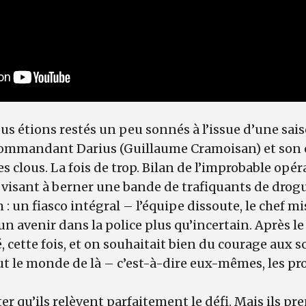
us étions restés un peu sonnés à l’issue d’une saiso
 commandant Darius (Guillaume Cramoisan) et son 
es clous. La fois de trop. Bilan de l’improbable opé
visant à berner une bande de trafiquants de drogu
 : un fiasco intégral – l’équipe dissoute, le chef mis
 avenir dans la police plus qu’incertain. Après le r
 cette fois, et on souhaitait bien du courage aux s
out le monde de là – c’est-à-dire eux-mêmes, les p
er qu’ils relèvent parfaitement le défi. Mais ils p