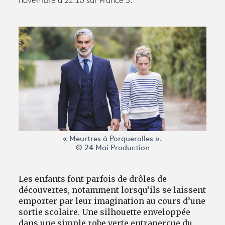
novembre à 21.10 sur France 3.
Avantages fidélité
connexion
« Meurtres à Porquerolles ».
© 24 Mai Production
Les enfants font parfois de drôles de
découvertes, notamment lorsqu’ils se laissent
emporter par leur imagination au cours d’une
sortie scolaire. Une silhouette enveloppée
dans une simple robe verte entraperçue du