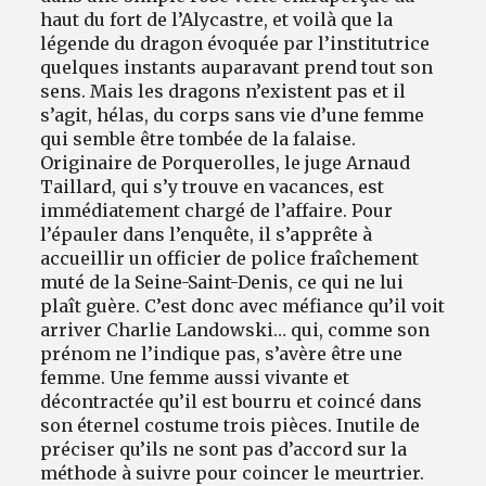
haut du fort de l’Alycastre, et voilà que la
légende du dragon évoquée par l’institutrice
quelques instants auparavant prend tout son
sens. Mais les dragons n’existent pas et il
s’agit, hélas, du corps sans vie d’une femme
qui semble être tombée de la falaise.
Originaire de Porquerolles, le juge Arnaud
Taillard, qui s’y trouve en vacances, est
immédiatement chargé de l’affaire. Pour
l’épauler dans l’enquête, il s’apprête à
accueillir un officier de police fraîchement
muté de la Seine-Saint-Denis, ce qui ne lui
plaît guère. C’est donc avec méfiance qu’il voit
arriver Charlie Landowski… qui, comme son
prénom ne l’indique pas, s’avère être une
femme. Une femme aussi vivante et
décontractée qu’il est bourru et coincé dans
son éternel costume trois pièces. Inutile de
préciser qu’ils ne sont pas d’accord sur la
méthode à suivre pour coincer le meurtrier.