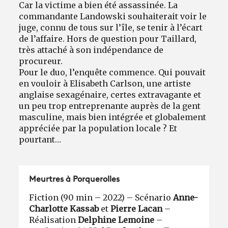
Car la victime a bien été assassinée. La
commandante Landowski souhaiterait voir le
juge, connu de tous sur l’île, se tenir à l’écart
de l’affaire. Hors de question pour Taillard,
très attaché à son indépendance de
procureur.
Pour le duo, l’enquête commence. Qui pouvait
en vouloir à Elisabeth Carlson, une artiste
anglaise sexagénaire, certes extravagante et
un peu trop entreprenante auprès de la gent
masculine, mais bien intégrée et globalement
appréciée par la population locale ? Et
pourtant…
Meurtres à Porquerolles
Fiction (90 min – 2022) – Scénario
Anne-
Charlotte Kassab
et
Pierre Lacan
–
Réalisation
Delphine Lemoine
–