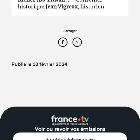
historique
Jean Vigreux
, historien
Partager
Partager cet article sur Face
Partager cet article sur
Publié le 18 février 2024
Voir ou revoir vos émissions
Accéder à france.tv