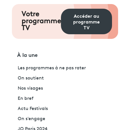
Votre
Accéder au
programme
programme
TV
TV
À la une
Les programmes à ne pas rater
On soutient
Nos visages
En bref
Actu Festivals
On s'engage
JO Paris 2024