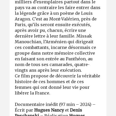
milliers d’exemplaires partout dans le
pays va au contraire les faire entrer dans
la légende grâce à un poème de Louis
Aragon. C’est au Mont-Valérien, près de
Paris, qu’ils seront ensuite exécutés,
après avoir pu, chacun, écrire une
dernière lettre à leur famille. Missak
Manouchian, l’Arménien qui dirigeait
ces combattants, incarne désormais ce
groupe dans notre mémoire collective
en faisant son entrée au Panthéon, au
nom de tous ses camarades, quatre-
vingts ans après leur exécution.
Ce film propose de découvrir la véritable
histoire de ces hommes et de ces
femmes qui ont donné leur vie pour
libérer la France.
Documentaire inédit (97 min – 2024) –
Écrit par
Hugues Nancy
et
Denis
Peschanski
–
Réalisation
Hugues