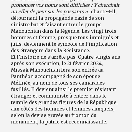
prononcer vos noms sont difficiles / Y cherchait
un effet de peur sur les passants
», chante-t-il,
détournant la propagande nazie de son
sinistre but et faisant entrer le groupe
Manouchian dans la légende. Les vingt-trois
hommes et femme, presque tous immigrés et
juifs, deviennent le symbole de l’implication
des étrangers dans la Résistance.
Et l’histoire ne s’arrête pas. Quatre-vingts ans
après son exécution, le 21 février 2024,
Missak Manouchian fera son entrée au
Panthéon accompagné de son épouse
Mélinée, au nom de tous ses camarades
fusillés. Il devient ainsi le premier résistant
étranger et communiste à entrer dans le
temple des grandes figures de la République,
aux côtés des hommes et femmes auxquels,
selon la devise gravée au fronton du
monument, la patrie est reconnaissante.