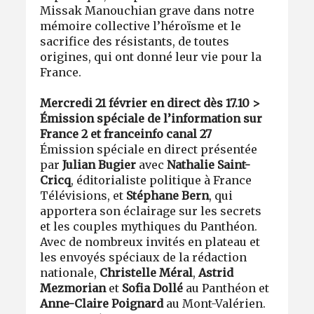
Missak Manouchian grave dans notre
mémoire collective l’héroïsme et le
sacrifice des résistants, de toutes
origines, qui ont donné leur vie pour la
France.
Mercredi 21 février en direct dès 17.10 >
Émission spéciale de l’information sur
France 2 et franceinfo canal 27
Émission spéciale en direct présentée
par
Julian Bugier
avec
Nathalie Saint-
Cricq
, éditorialiste politique à France
Télévisions, et
Stéphane Bern
, qui
apportera son éclairage sur les secrets
et les couples mythiques du Panthéon.
Avec de nombreux invités en plateau et
les envoyés spéciaux de la rédaction
nationale,
Christelle Méral
,
Astrid
Mezmorian
et
Sofia Dollé
au Panthéon et
Anne-Claire Poignard
au Mont-Valérien.