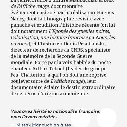
de l’Affiche rouge,
documentaire
événement cosigné par le réalisateur Hugues
Nancy, dont la filmographie revisite avec
panache et érudition l’histoire récente (on lui
doit notamment
L’Épopée des gueules noires,
Colonisation, une histoire française
ou
Nous, les
ouvriers
), et l’historien Denis Peschanski,
directeur de recherche au CNRS, spécialiste
de la mémoire de la Seconde Guerre
mondiale. Porté par la voix habitée du poète
chanteur Arthur Teboul (leader du groupe
Feu! Chatterton, à qui l'on doit une reprise
bouleversante de
L'Affiche rouge
), leur
documentaire éclaire le destin extraordinaire
de ce héros d’origine arménienne.
Vous avez hérité la nationalité française,
nous l’avons méritée.
Missak Manouchian à ses