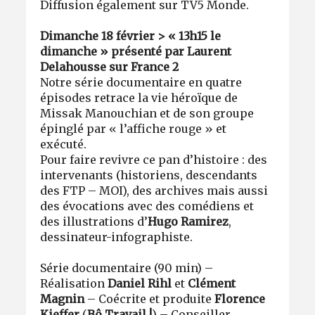
Diffusion également sur TV5 Monde.
Dimanche 18 février > «
13h15 le
dimanche » présenté par Laurent
Delahousse sur France 2
Notre série documentaire en quatre
épisodes retrace la vie héroïque de
Missak Manouchian et de son groupe
épinglé par « l’affiche rouge » et
exécuté.
Pour faire revivre ce pan d’histoire : des
intervenants (historiens, descendants
des FTP – MOI), des archives mais aussi
des évocations avec des comédiens et
des illustrations d’
Hugo Ramirez
,
dessinateur-infographiste.
Série documentaire (90 min) –
Réalisation
Daniel Rihl
et
Clément
Magnin
– Coécrite et produite
Florence
Kieffer
(
Bô Travail !
) – Conseiller