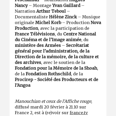
Nancy
– Montage
Yvan Gaillard
–
Narration
Arthur Teboul
–
Documentaliste
Hélène Zinck
– Musique
originale
Michel Korb
– Production
Nova
Production
,
avec la participation de
France Télévisions
, du
Centre National
du Cinéma et de l’Image animée
, du
ministère des Armées
–
Secrétariat
général pour l’administration, de la
Direction de la mémoire, de la culture et
des archives
,
avec le soutien de la
Fondation pour la Mémoire de la Shoah
,
de la
Fondation Rothschild
, de la
Procirep - Société des Producteurs et de
l’Angoa
Manouchian et ceux de l’Affiche rouge
,
diffusé mardi 20 février à 21.10 sur
France 2, est à (re)voir sur
france.tv