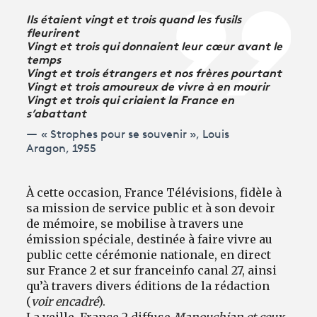
Ils étaient vingt et trois quand les fusils
fleurirent
Vingt et trois qui donnaient leur cœur avant le
temps
Vingt et trois étrangers et nos frères pourtant
Vingt et trois amoureux de vivre à en mourir
Vingt et trois qui criaient la France en
s’abattant
« Strophes pour se souvenir », Louis
Aragon, 1955
À cette occasion, France Télévisions, fidèle à
sa mission de service public et à son devoir
de mémoire, se mobilise à travers une
émission spéciale, destinée à faire vivre au
public cette cérémonie nationale, en direct
sur France 2 et sur franceinfo canal 27, ainsi
qu’à travers divers éditions de la rédaction
(
voir encadré
).
La veille, France 2 diffuse
Manouchian et ceux