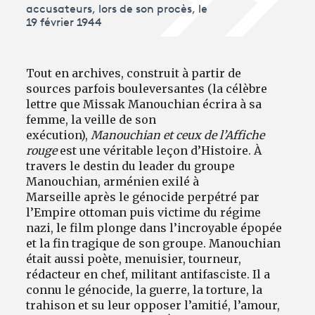
accusateurs, lors de son procès, le
19 février 1944
Tout en archives, construit à partir de
sources parfois bouleversantes (la célèbre
lettre que Missak Manouchian écrira à sa
femme, la veille de son
exécution),
Manouchian et ceux de l’Affiche
rouge
est une véritable leçon d’Histoire. À
travers le destin du leader du groupe
Manouchian, arménien exilé à
Marseille après le génocide perpétré par
l’Empire ottoman puis victime du régime
nazi, le film plonge dans l’incroyable épopée
et la fin tragique de son groupe. Manouchian
était aussi poète, menuisier, tourneur,
rédacteur en chef, militant antifasciste. Il a
connu le génocide, la guerre, la torture, la
trahison et su leur opposer l’amitié, l’amour,